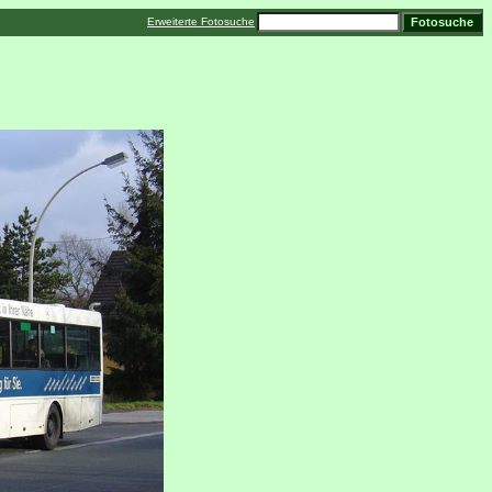
Erweiterte Fotosuche