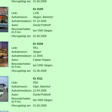
Hinzugefügt am:
01.06.2008
Ex 9109
Linie:
L106
Aufnahmeort:
Siegen, Bahnhof
Aufnahmedatum:
07.10.2005
Autor:
Daniel Potthoff
Besonderheiten
bei VWS Siegen
im Foto:
Hinzugefügt am:
01.06.2008
Ex 9109
Linie:
R51
Aufnahmeort:
Siegen
Aufnahmedatum:
12.2005
Autor:
Fabian Hüpper
Besonderheiten
bei VWS Siegen
im Foto:
Hinzugefügt am:
01.06.2008
Ex 9111
Linie:
R50
Aufnahmeort:
Olpe, Bahnhof
Aufnahmedatum:
12.04.2006
Autor:
Daniel Potthoff
Besonderheiten
bei VWS Siegen
im Foto:
Hinzugefügt am:
01.06.2008