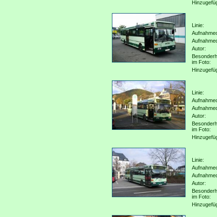
Hinzugefü
Linie:
Aufnahmeo
Aufnahme
Autor:
Besonderh
im Foto:
Hinzugefü
Linie:
Aufnahmeo
Aufnahme
Autor:
Besonderh
im Foto:
Hinzugefü
Linie:
Aufnahmeo
Aufnahme
Autor:
Besonderh
im Foto:
Hinzugefü