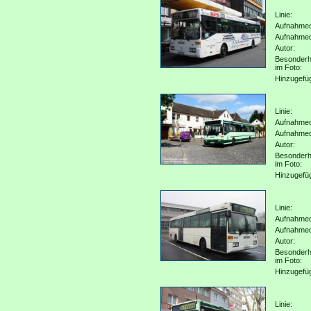
Linie:
Aufnahmeo
Aufnahme
Autor:
Besonderh
im Foto:
Hinzugefü
Linie:
Aufnahmeo
Aufnahme
Autor:
Besonderh
im Foto:
Hinzugefü
Linie:
Aufnahmeo
Aufnahme
Autor:
Besonderh
im Foto:
Hinzugefü
Linie: