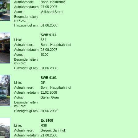
Aufnahmeort:
Bonn, Heiderhof
Aufnahmedatum:
27.05.2007
Autor:
Volkhard Stern
Besonderheiten
im Foto:
Hinzugefügt am:
01.06.2008
SWB 9114
Linie:
634
Aufnahmeort:
Bonn, Hauptbahnhof
Aufnahmedatum:
28.08.2007
Autor:
B100
Besonderheiten
im Foto:
Hinzugefügt am:
01.06.2008
SWB 9101
Linie:
DF
Aufnahmeort:
Bonn, Hauptbahnhof
Aufnahmedatum:
11.02.2008
Autor:
Stefan Gran
Besonderheiten
im Foto:
Hinzugefügt am:
01.06.2008
Ex 9108
Linie:
R38
Aufnahmeort:
Siegen, Bahnhof
Aufnahmedatum:
21.06.2008