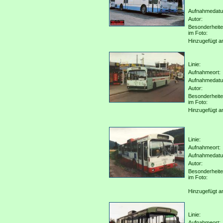
Aufnahmedat
Autor:
Besonderheit
im Foto:
Hinzugefügt a
Linie:
Aufnahmeort:
Aufnahmedat
Autor:
Besonderheit
im Foto:
Hinzugefügt a
Linie:
Aufnahmeort:
Aufnahmedat
Autor:
Besonderheit
im Foto:
Hinzugefügt a
Linie:
Aufnahmeort: