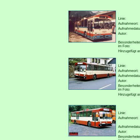
Linie:
Aufnahmeort:
Aufnahmedat
Autor:
Besonderheit
im Foto:
Hinzugefügt a
Linie:
Aufnahmeort:
Aufnahmedat
Autor:
Besonderheit
im Foto:
Hinzugefügt a
Linie:
Aufnahmeort:
Aufnahmedat
Autor:
Besonderheit