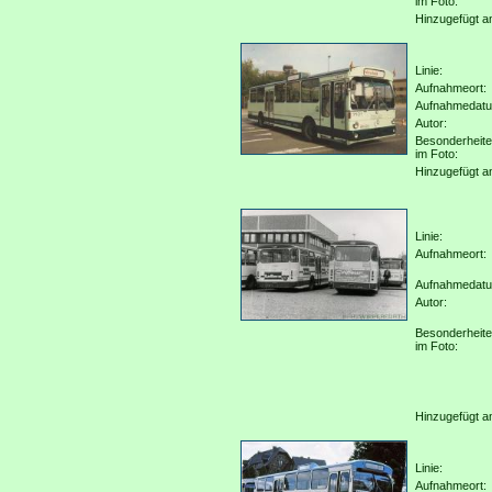
im Foto:
Hinzugefügt a
Linie:
Aufnahmeort:
Aufnahmedat
Autor:
Besonderheit
im Foto:
Hinzugefügt a
Linie:
Aufnahmeort:
Aufnahmedat
Autor:
Besonderheit
im Foto:
Hinzugefügt a
Linie:
Aufnahmeort: