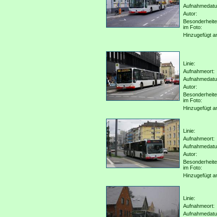
Aufnahmedat
Autor:
Besonderheit
im Foto:
Hinzugefügt a
Linie:
Aufnahmeort:
Aufnahmedat
Autor:
Besonderheit
im Foto:
Hinzugefügt a
Linie:
Aufnahmeort:
Aufnahmedat
Autor:
Besonderheit
im Foto:
Hinzugefügt a
Linie:
Aufnahmeort:
Aufnahmedat