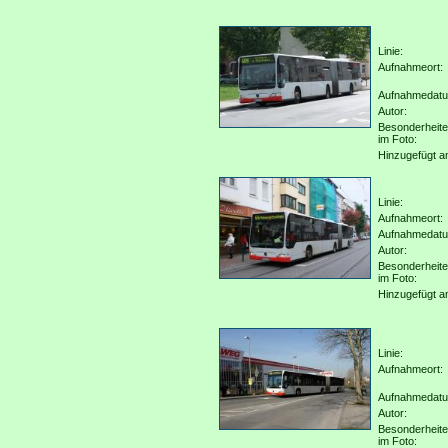
Linie:
Aufnahmeort:
Aufnahmedat
Autor:
Besonderheit
im Foto:
Hinzugefügt a
Linie:
Aufnahmeort:
Aufnahmedat
Autor:
Besonderheit
im Foto:
Hinzugefügt a
Linie:
Aufnahmeort:
Aufnahmedat
Autor:
Besonderheit
im Foto: