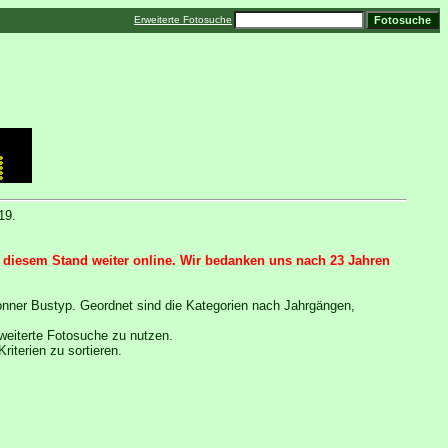
Erweiterte Fotosuche
19.
it diesem Stand weiter online. Wir bedanken uns nach 23 Jahren
Bonner Bustyp. Geordnet sind die Kategorien nach Jahrgängen,
weiterte Fotosuche zu nutzen.
iterien zu sortieren.