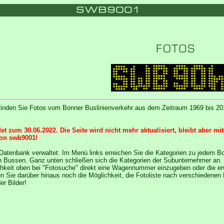
finden Sie Fotos vom Bonner Buslinienverkehr aus dem Zeitraum 1969 bis 20
t zum 30.06.2022. Die Seite wird nicht mehr aktualisiert, bleibt aber m
von swb9001!
r Datenbank verwaltet. Im Menü links erreichen Sie die Kategorien zu jedem 
n Bussen. Ganz unten schließen sich die Kategorien der Subunternehmer an.
hkeit oben bei "Fotosuche" direkt eine Wagennummer einzugeben oder die er
Sie darüber hinaus noch die Möglichkeit, die Fotoliste nach verschiedenen Kr
r Bilder!