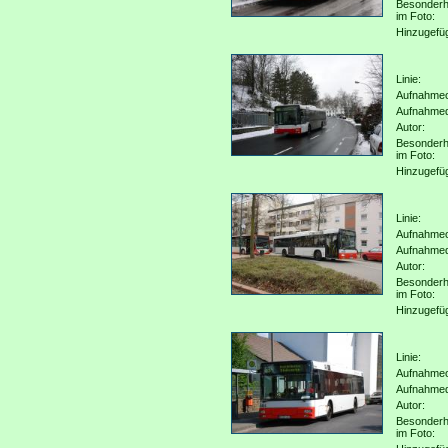
Besonderh
im Foto:
Hinzugefü
Linie:
Aufnahmeo
Aufnahme
Autor:
Besonderh
im Foto:
Hinzugefü
Linie:
Aufnahmeo
Aufnahme
Autor:
Besonderh
im Foto:
Hinzugefü
Linie:
Aufnahmeo
Aufnahme
Autor:
Besonderh
im Foto: