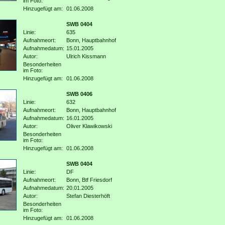
im Foto:
Hinzugefügt am:
01.06.2008
SWB 0404
Linie:
635
Aufnahmeort:
Bonn, Hauptbahnhof
Aufnahmedatum:
15.01.2005
Autor:
Ulrich Kissmann
Besonderheiten
im Foto:
Hinzugefügt am:
01.06.2008
SWB 0406
Linie:
632
Aufnahmeort:
Bonn, Hauptbahnhof
Aufnahmedatum:
16.01.2005
Autor:
Oliver Klawikowski
Besonderheiten
im Foto:
Hinzugefügt am:
01.06.2008
SWB 0404
Linie:
DF
Aufnahmeort:
Bonn, Btf Friesdorf
Aufnahmedatum:
20.01.2005
Autor:
Stefan Diesterhöft
Besonderheiten
im Foto:
Hinzugefügt am:
01.06.2008