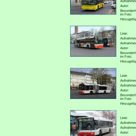
Aufnahme
Autor:
Besonderh
im Foto:
Hinzugefü
Linie:
Aufnahmeo
Aufnahme
Autor:
Besonderh
im Foto:
Hinzugefü
Linie:
Aufnahmeo
Aufnahme
Autor:
Besonderh
im Foto:
Hinzugefü
Linie:
Aufnahmeo
Aufnahme
Autor: