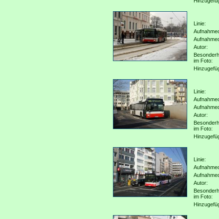
Hinzugefü
Linie:
Aufnahmeo
Aufnahme
Autor:
Besonderh
im Foto:
Hinzugefü
Linie:
Aufnahmeo
Aufnahme
Autor:
Besonderh
im Foto:
Hinzugefü
Linie:
Aufnahmeo
Aufnahme
Autor:
Besonderh
im Foto:
Hinzugefü