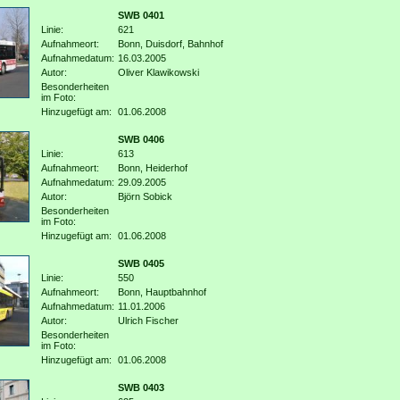
SWB 0401
Linie:
621
Aufnahmeort:
Bonn, Duisdorf, Bahnhof
Aufnahmedatum:
16.03.2005
Autor:
Oliver Klawikowski
Besonderheiten
im Foto:
Hinzugefügt am:
01.06.2008
SWB 0406
Linie:
613
Aufnahmeort:
Bonn, Heiderhof
Aufnahmedatum:
29.09.2005
Autor:
Björn Sobick
Besonderheiten
im Foto:
Hinzugefügt am:
01.06.2008
SWB 0405
Linie:
550
Aufnahmeort:
Bonn, Hauptbahnhof
Aufnahmedatum:
11.01.2006
Autor:
Ulrich Fischer
Besonderheiten
im Foto:
Hinzugefügt am:
01.06.2008
SWB 0403