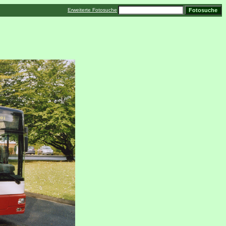
Erweiterte Fotosuche