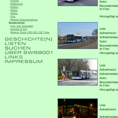
-
Univers
Autor:
-
Wallmeroth
Besonderheit
-
Welker
im Foto:
-
Welter
-
Willms
-
Hinzugefügt a
Zink
-
Weitere Subunternehmer
Sonderserien
-
Leih- und Testwagen
Linie:
-
Neoplan N 814
-
Magirus Deutz Ü80 240 L118 Turbo
Aufnahmeort:
Aufnahmedat
Autor:
Besonderheit
im Foto:
Hinzugefügt a
Linie:
Aufnahmeort:
Aufnahmedat
Autor:
Besonderheit
im Foto:
Hinzugefügt a
Linie:
Aufnahmeort:
Aufnahmedat