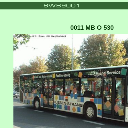
0011 MB O 530