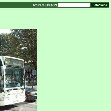
Erweiterte Fotosuche