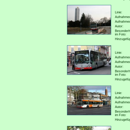
Linie:
Aufnahmeo
Aufnahme
Autor:
Besonderh
im Foto:
Hinzugefü
Linie:
Aufnahmeo
Aufnahme
Autor:
Besonderh
im Foto:
Hinzugefü
Linie:
Aufnahmeo
Aufnahme
Autor:
Besonderh
im Foto:
Hinzugefü