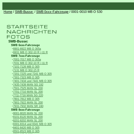
Home
/
SWB-Busse:
/
SWB 0xxx-Fahrzeuge
/ 0001-0010 MB O 530
SWB-Busse:
SWB 6xxx-Fahrzeuge
-
6901-6922 MB O 305a
-
6931 MB O 302-10 R /-11 R
SWB 7xxx-Fahrzeuge
-
7001-7017 MB O 305a
-
7031 MB O 302-10 R /-11 R
-
7101-7126 MB O 305
-
7131 MB O 302-15 R
-
7201-7225 und 7241 MB O 305
-
7301-7323 MB O 305
-
7401-7434 und 7441 MB O 305
-
7435-7439 MAN SG 192
-
7501-7525 MAN SL 200
-
7701-7710 MAN SL 200
-
7711-7716 MAN SG 220
-
7801-7812 MB O 305
-
7901-7922 MAN SL 200
-
7931-7932 MAN SR 240
SWB 8xxx-Fahrzeuge
-
8001-8020 MAN SL 200
-
8101-8120 MAN SL 200
-
8201-8202 MAN SL 200
-
8301-8314 und 8341 MB O 305
-
8401-8420 MB O 305
-
8501-8523 MB O 305