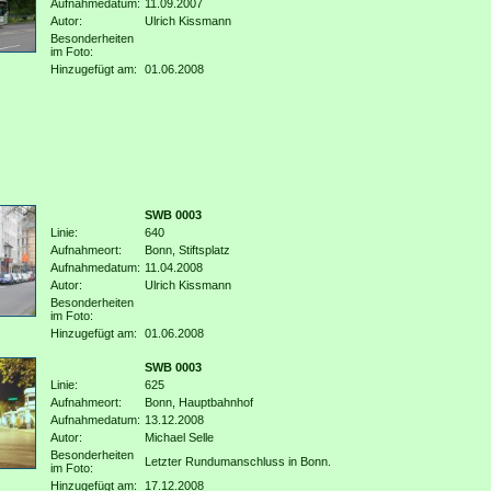
Aufnahmedatum:
11.09.2007
Autor:
Ulrich Kissmann
Besonderheiten
im Foto:
Hinzugefügt am:
01.06.2008
SWB 0003
Linie:
640
Aufnahmeort:
Bonn, Stiftsplatz
Aufnahmedatum:
11.04.2008
Autor:
Ulrich Kissmann
Besonderheiten
im Foto:
Hinzugefügt am:
01.06.2008
SWB 0003
Linie:
625
Aufnahmeort:
Bonn, Hauptbahnhof
Aufnahmedatum:
13.12.2008
Autor:
Michael Selle
Besonderheiten
Letzter Rundumanschluss in Bonn.
im Foto:
Hinzugefügt am:
17.12.2008