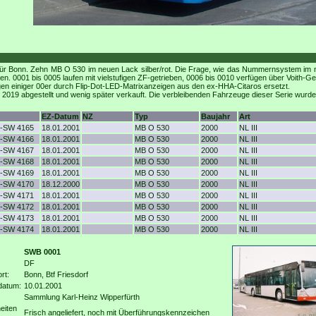
r Bonn. Zehn MB O 530 im neuen Lack silber/rot. Die Frage, wie das Nummernsystem im neue
ten. 0001 bis 0005 laufen mit vielstufigen ZF-getrieben, 0006 bis 0010 verfügen über Voith-
gen einiger 00er durch Flip-Dot-LED-Matrixanzeigen aus den ex-HHA-Citaros ersetzt.
2019 abgestellt und wenig später verkauft. Die verbleibenden Fahrzeuge dieser Serie wur
EZ-Datum
NZ
Typ
Baujahr
Art
-SW 4165
18.01.2001
MB O 530
2000
NL III
-SW 4166
18.01.2001
MB O 530
2000
NL III
-SW 4167
18.01.2001
MB O 530
2000
NL III
-SW 4168
18.01.2001
MB O 530
2000
NL III
-SW 4169
18.01.2001
MB O 530
2000
NL III
-SW 4170
18.12.2000
MB O 530
2000
NL III
-SW 4171
18.01.2001
MB O 530
2000
NL III
-SW 4172
18.01.2001
MB O 530
2000
NL III
-SW 4173
18.01.2001
MB O 530
2000
NL III
-SW 4174
18.01.2001
MB O 530
2000
NL III
SWB 0001
DF
rt:
Bonn, Btf Friesdorf
datum:
10.01.2001
Sammlung Karl-Heinz Wipperfürth
eiten
Frisch angeliefert, noch mit Überführungskennzeichen