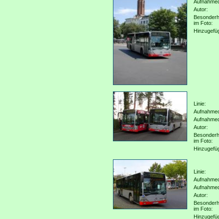
Aufnahme
Autor:
Besonderh
im Foto:
Hinzugefü
Linie:
Aufnahmeo
Aufnahme
Autor:
Besonderh
im Foto:
Hinzugefü
Linie:
Aufnahmeo
Aufnahme
Autor:
Besonderh
im Foto:
Hinzugefü