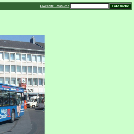
Erweiterte Fotosuche