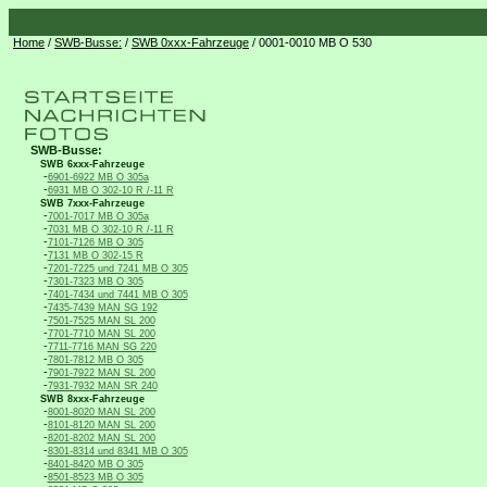
Home
/
SWB-Busse:
/
SWB 0xxx-Fahrzeuge
/ 0001-0010 MB O 530
SWB-Busse:
SWB 6xxx-Fahrzeuge
-
6901-6922 MB O 305a
-
6931 MB O 302-10 R /-11 R
SWB 7xxx-Fahrzeuge
-
7001-7017 MB O 305a
-
7031 MB O 302-10 R /-11 R
-
7101-7126 MB O 305
-
7131 MB O 302-15 R
-
7201-7225 und 7241 MB O 305
-
7301-7323 MB O 305
-
7401-7434 und 7441 MB O 305
-
7435-7439 MAN SG 192
-
7501-7525 MAN SL 200
-
7701-7710 MAN SL 200
-
7711-7716 MAN SG 220
-
7801-7812 MB O 305
-
7901-7922 MAN SL 200
-
7931-7932 MAN SR 240
SWB 8xxx-Fahrzeuge
-
8001-8020 MAN SL 200
-
8101-8120 MAN SL 200
-
8201-8202 MAN SL 200
-
8301-8314 und 8341 MB O 305
-
8401-8420 MB O 305
-
8501-8523 MB O 305