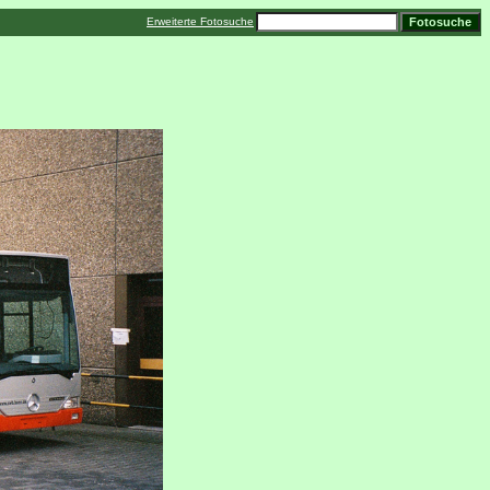
Erweiterte Fotosuche