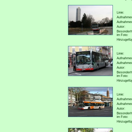
Linie:
Aufnahmeo
Aufnahme
Autor:
Besonderh
im Foto:
Hinzugefü
Linie:
Aufnahmeo
Aufnahme
Autor:
Besonderh
im Foto:
Hinzugefü
Linie:
Aufnahmeo
Aufnahme
Autor:
Besonderh
im Foto:
Hinzugefü