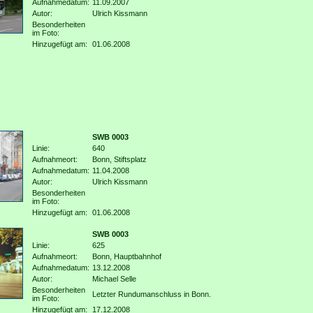
Aufnahmedatum:
11.09.2007
Autor:
Ulrich Kissmann
Besonderheiten
im Foto:
Hinzugefügt am:
01.06.2008
SWB 0003
Linie:
640
Aufnahmeort:
Bonn, Stiftsplatz
Aufnahmedatum:
11.04.2008
Autor:
Ulrich Kissmann
Besonderheiten
im Foto:
Hinzugefügt am:
01.06.2008
SWB 0003
Linie:
625
Aufnahmeort:
Bonn, Hauptbahnhof
Aufnahmedatum:
13.12.2008
Autor:
Michael Selle
Besonderheiten
Letzter Rundumanschluss in Bonn.
im Foto:
Hinzugefügt am:
17.12.2008