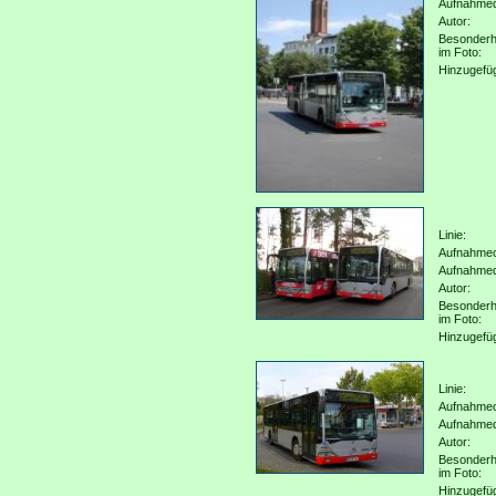
Aufnahme
Autor:
Besonderh
im Foto:
Hinzugefü
Linie:
Aufnahmeo
Aufnahme
Autor:
Besonderh
im Foto:
Hinzugefü
Linie:
Aufnahmeo
Aufnahme
Autor:
Besonderh
im Foto:
Hinzugefü