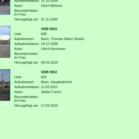
Aufnahmedatum:
31.10.2009
Autor:
Ulrich Bohnen
Besonderheiten
im Foto:
Hinzugefügt am:
01.11.2009
SWB 9832
Linie:
608
Aufnahmeort:
Bonn, Thomas-Mann-Straße
Aufnahmedatum:
24.12.2009
Autor:
Ulrich Kissmann
Besonderheiten
im Foto:
Hinzugefügt am:
09.01.2010
SWB 9832
Linie:
605
Aufnahmeort:
Bonn, Hauptbahnhof
Aufnahmedatum:
11.03.2010
Autor:
Stefan Fuchs
Besonderheiten
im Foto:
Hinzugefügt am:
17.03.2010