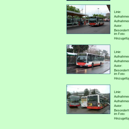
Linie:
Aufnahmeo
Aufnahme
Autor:
Besonderh
im Foto:
Hinzugefü
Linie:
Aufnahmeo
Aufnahme
Autor:
Besonderh
im Foto:
Hinzugefü
Linie:
Aufnahmeo
Aufnahme
Autor:
Besonderh
im Foto:
Hinzugefü