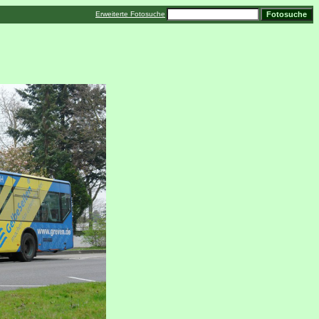
Erweiterte Fotosuche