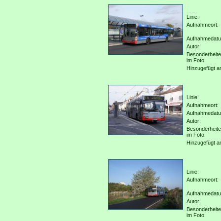
Linie:
Aufnahmeort:
Aufnahmedat
Autor:
Besonderheit
im Foto:
Hinzugefügt a
Linie:
Aufnahmeort:
Aufnahmedat
Autor:
Besonderheit
im Foto:
Hinzugefügt a
Linie:
Aufnahmeort:
Aufnahmedat
Autor:
Besonderheit
im Foto: