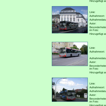
Hinzugefügt a
Linie:
Aufnahmeort:
Aufnahmedat
Autor:
Besonderheit
im Foto:
Hinzugefügt a
Linie:
Aufnahmeort:
Aufnahmedat
Autor:
Besonderheit
im Foto:
Hinzugefügt a
Linie:
Aufnahmeort:
Aufnahmedat
Autor:
Besonderheit
im Foto:
Hinzugefügt a