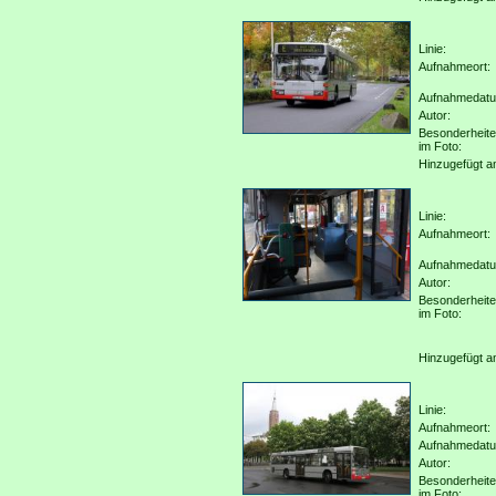
Linie:
Aufnahmeort:
Aufnahmedat
Autor:
Besonderheit
im Foto:
Hinzugefügt a
Linie:
Aufnahmeort:
Aufnahmedat
Autor:
Besonderheit
im Foto:
Hinzugefügt a
Linie:
Aufnahmeort:
Aufnahmedat
Autor:
Besonderheit
im Foto: