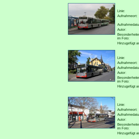
Linie:
Aufnahmeort:
Aufnahmedat
Autor:
Besonderheit
im Foto:
Hinzugefügt a
Linie:
Aufnahmeort:
Aufnahmedat
Autor:
Besonderheit
im Foto:
Hinzugefügt a
Linie:
Aufnahmeort:
Aufnahmedat
Autor:
Besonderheit
im Foto:
Hinzugefügt a