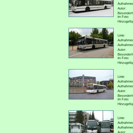
Aufnahme
Autor:
Besonderh
im Foto:
Hinzugefü
Linie:
Aufnahmeo
Aufnahme
Autor:
Besonderh
im Foto:
Hinzugefü
Linie:
Aufnahmeo
Aufnahme
Autor:
Besonderh
im Foto:
Hinzugefü
Linie:
Aufnahmeo
Aufnahme
Autor: