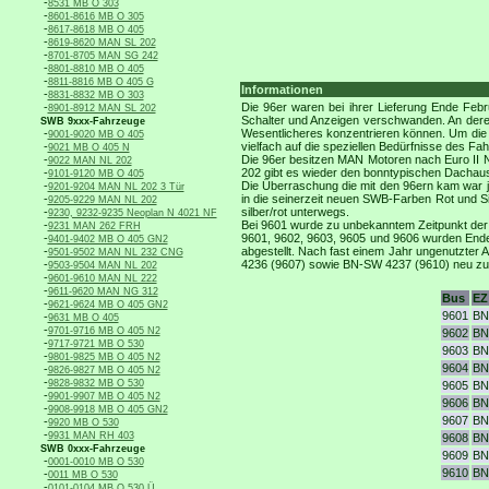
-
8531 MB O 303
-
8601-8616 MB O 305
-
8617-8618 MB O 405
-
8619-8620 MAN SL 202
-
8701-8705 MAN SG 242
-
8801-8810 MB O 405
-
8811-8816 MB O 405 G
Informationen
-
8831-8832 MB O 303
-
Die 96er waren bei ihrer Lieferung Ende Feb
8901-8912 MAN SL 202
Schalter und Anzeigen verschwanden. An deren 
SWB 9xxx-Fahrzeuge
-
Wesentlicheres konzentrieren können. Um die k
9001-9020 MB O 405
-
vielfach auf die speziellen Bedürfnisse des Fahr
9021 MB O 405 N
-
Die 96er besitzen MAN Motoren nach Euro II 
9022 MAN NL 202
-
202 gibt es wieder den bonntypischen Dachaus
9101-9120 MB O 405
-
Die Überraschung die mit den 96ern kam war je
9201-9204 MAN NL 202 3 Tür
-
in die seinerzeit neuen SWB-Farben Rot und Sil
9205-9229 MAN NL 202
-
silber/rot unterwegs.
9230, 9232-9235 Neoplan N 4021 NF
-
Bei 9601 wurde zu unbekanntem Zeitpunkt der 
9231 MAN 262 FRH
-
9601, 9602, 9603, 9605 und 9606 wurden Ende
9401-9402 MB O 405 GN2
-
abgestellt. Nach fast einem Jahr ungenutzter
9501-9502 MAN NL 232 CNG
-
4236 (9607) sowie BN-SW 4237 (9610) neu zu
9503-9504 MAN NL 202
-
9601-9610 MAN NL 222
-
9611-9620 MAN NG 312
Bus
EZ
-
9621-9624 MB O 405 GN2
9601
BN
-
9631 MB O 405
-
9701-9716 MB O 405 N2
9602
BN
-
9717-9721 MB O 530
9603
BN
-
9801-9825 MB O 405 N2
9604
BN
-
9826-9827 MB O 405 N2
-
9828-9832 MB O 530
9605
BN
-
9901-9907 MB O 405 N2
9606
BN
-
9908-9918 MB O 405 GN2
9607
BN
-
9920 MB O 530
-
9931 MAN RH 403
9608
BN
SWB 0xxx-Fahrzeuge
9609
BN
-
0001-0010 MB O 530
9610
BN
-
0011 MB O 530
-
0101-0104 MB O 530 Ü