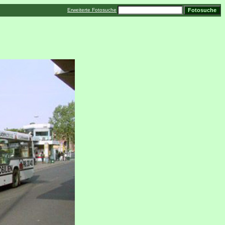
Erweiterte Fotosuche