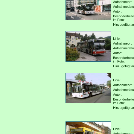
Aufnahmeort:
Aufnahmedat
Autor:
Besonderheit
im Foto:
Hinzugefügt a
Linie:
Aufnahmeort:
Aufnahmedat
Autor:
Besonderheit
im Foto:
Hinzugefügt a
Linie:
Aufnahmeort:
Aufnahmedat
Autor:
Besonderheit
im Foto:
Hinzugefügt a
Linie:
Aufnahmeort: