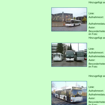
Hinzugefügt a
Linie:
Aufnahmeort:
Aufnahmedat
Autor:
Besonderheit
im Foto:
Hinzugefügt a
Linie:
Aufnahmeort:
Aufnahmedat
Autor:
Besonderheit
im Foto:
Hinzugefügt a
Linie:
Aufnahmeort:
Aufnahmedat
Autor:
Besonderheit
im Foto: