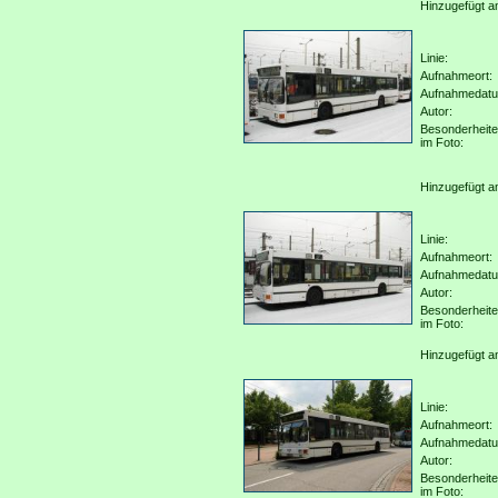
Hinzugefügt a
Linie:
Aufnahmeort:
Aufnahmedat
Autor:
Besonderheit
im Foto:
Hinzugefügt a
Linie:
Aufnahmeort:
Aufnahmedat
Autor:
Besonderheit
im Foto:
Hinzugefügt a
Linie:
Aufnahmeort:
Aufnahmedat
Autor:
Besonderheit
im Foto: