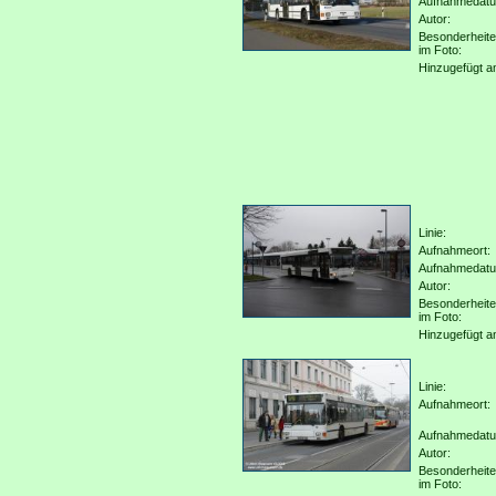
Aufnahmedat
Autor:
Besonderheit
im Foto:
Hinzugefügt a
Linie:
Aufnahmeort:
Aufnahmedat
Autor:
Besonderheit
im Foto:
Hinzugefügt a
Linie:
Aufnahmeort:
Aufnahmedat
Autor:
Besonderheit
im Foto: