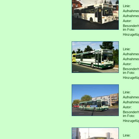
Linie:
Aufnahmeo
Aufnahme
Autor:
Besonderh
im Foto:
Hinzugefü
Linie:
Aufnahmeo
Aufnahme
Autor:
Besonderh
im Foto:
Hinzugefü
Linie:
Aufnahmeo
Aufnahme
Autor:
Besonderh
im Foto:
Hinzugefü
Linie: