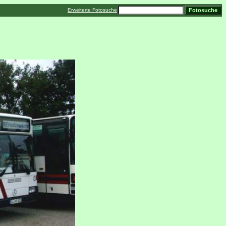
Erweiterte Fotosuche