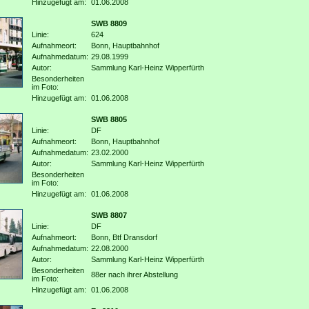
Hinzugefügt am:
01.06.2008
SWB 8809
Linie:
624
Aufnahmeort:
Bonn, Hauptbahnhof
Aufnahmedatum:
29.08.1999
Autor:
Sammlung Karl-Heinz Wipperfürth
Besonderheiten
im Foto:
Hinzugefügt am:
01.06.2008
SWB 8805
Linie:
DF
Aufnahmeort:
Bonn, Hauptbahnhof
Aufnahmedatum:
23.02.2000
Autor:
Sammlung Karl-Heinz Wipperfürth
Besonderheiten
im Foto:
Hinzugefügt am:
01.06.2008
SWB 8807
Linie:
DF
Aufnahmeort:
Bonn, Btf Dransdorf
Aufnahmedatum:
22.08.2000
Autor:
Sammlung Karl-Heinz Wipperfürth
Besonderheiten
88er nach ihrer Abstellung
im Foto:
Hinzugefügt am:
01.06.2008