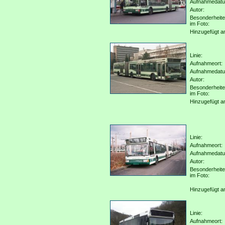
Aufnahmedat
Autor:
Besonderheit
im Foto:
Hinzugefügt a
Linie:
Aufnahmeort:
Aufnahmedat
Autor:
Besonderheit
im Foto:
Hinzugefügt a
Linie:
Aufnahmeort:
Aufnahmedat
Autor:
Besonderheit
im Foto:
Hinzugefügt a
Linie:
Aufnahmeort: