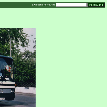
Erweiterte Fotosuche