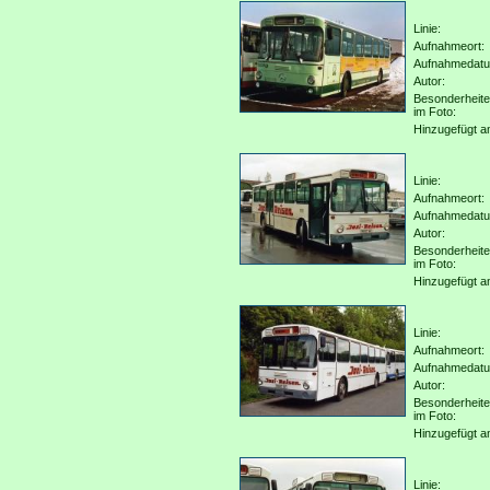
Linie:
Aufnahmeort:
Aufnahmedat
Autor:
Besonderheit
im Foto:
Hinzugefügt a
Linie:
Aufnahmeort:
Aufnahmedat
Autor:
Besonderheit
im Foto:
Hinzugefügt a
Linie:
Aufnahmeort:
Aufnahmedat
Autor:
Besonderheit
im Foto:
Hinzugefügt a
Linie: