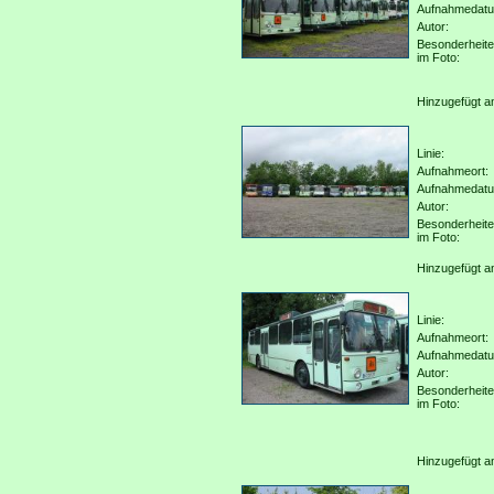
Aufnahmedat
Autor:
Besonderheit
im Foto:
Hinzugefügt a
Linie:
Aufnahmeort:
Aufnahmedat
Autor:
Besonderheit
im Foto:
Hinzugefügt a
Linie:
Aufnahmeort:
Aufnahmedat
Autor:
Besonderheit
im Foto:
Hinzugefügt a