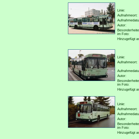
Linie:
Aufnahmeort:
Aufnahmedat
Autor:
Besonderheit
im Foto:
Hinzugefügt a
Linie:
Aufnahmeort:
Aufnahmedat
Autor:
Besonderheit
im Foto:
Hinzugefügt a
Linie:
Aufnahmeort:
Aufnahmedat
Autor:
Besonderheit
im Foto:
Hinzugefügt a