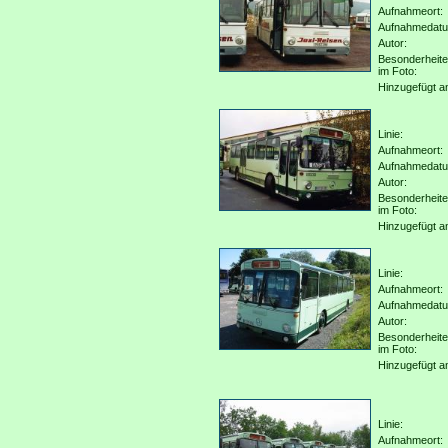
Aufnahmeort:
Aufnahmedat
Autor:
Besonderheit
im Foto:
Hinzugefügt a
Linie:
Aufnahmeort:
Aufnahmedat
Autor:
Besonderheit
im Foto:
Hinzugefügt a
Linie:
Aufnahmeort:
Aufnahmedat
Autor:
Besonderheit
im Foto:
Hinzugefügt a
Linie:
Aufnahmeort: