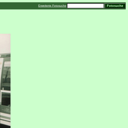
Erweiterte Fotosuche