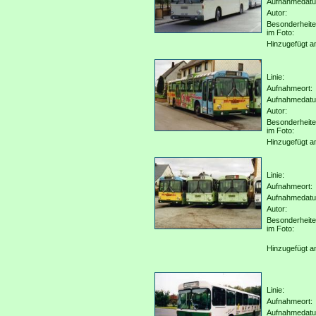
Aufnahmedat
Autor:
Besonderheit
im Foto:
Hinzugefügt a
Linie:
Aufnahmeort:
Aufnahmedat
Autor:
Besonderheit
im Foto:
Hinzugefügt a
Linie:
Aufnahmeort:
Aufnahmedat
Autor:
Besonderheit
im Foto:
Hinzugefügt a
Linie:
Aufnahmeort:
Aufnahmedat