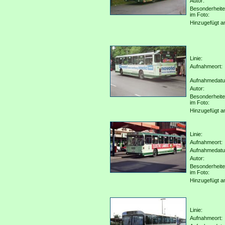
Autor:
Besonderheit
im Foto:
Hinzugefügt a
Linie:
Aufnahmeort:
Aufnahmedat
Autor:
Besonderheit
im Foto:
Hinzugefügt a
Linie:
Aufnahmeort:
Aufnahmedat
Autor:
Besonderheit
im Foto:
Hinzugefügt a
Linie:
Aufnahmeort: