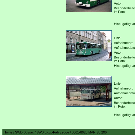
Autor:
Besonderheit
im Foto:
Hinzugefügt a
Linie:
Aufnahmeort:
Aufnahmedat
Autor:
Besonderheit
im Foto:
Hinzugefügt a
Linie:
Aufnahmeort:
Aufnahmedat
Autor:
Besonderheit
im Foto:
Hinzugefügt a
Home
/
SWB-Busse:
/
SWB 8xxx-Fahrzeuge
/ 8001-8020 MAN SL 200