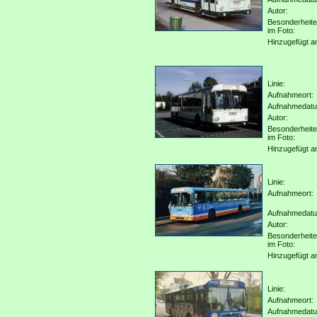
Autor:
Besonderheit
im Foto:
Hinzugefügt a
Linie:
Aufnahmeort:
Aufnahmedat
Autor:
Besonderheit
im Foto:
Hinzugefügt a
Linie:
Aufnahmeort:
Aufnahmedat
Autor:
Besonderheit
im Foto:
Hinzugefügt a
Linie:
Aufnahmeort:
Aufnahmedat