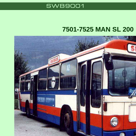
7501-7525 MAN SL 200