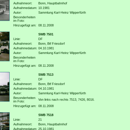
Aufnahmeort:
Bonn, Hauptbahnhof
Aufnahmedatum:
10.1981
Autor:
Sammlung Karl-Heinz Wipperfürth
Besonderheiten
im Foto:
Hinzugefügt am:
08.11.2008
SWB 7501
Linie:
DF
Aufnahmeort:
Bonn, Btf Friesdorf
Aufnahmedatum:
04.10.1981
Autor:
Sammlung Karl-Heinz Wipperfürth
Besonderheiten
im Foto:
Hinzugefügt am:
08.11.2008
SWB 7513
Linie:
DF
Aufnahmeort:
Bonn, Btf Friesdorf
Aufnahmedatum:
04.10.1981
Autor:
Sammlung Karl-Heinz Wipperfürth
Besonderheiten
Von links nach rechts 7513, 7426, 8016.
im Foto:
Hinzugefügt am:
08.11.2008
SWB 7518
Linie:
21
Aufnahmeort:
Bonn, Hauptbahnhof
Aufnahmedatum:
25.10.1981