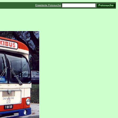
Erweiterte Fotosuche