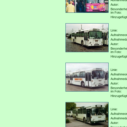
Aufnahmed
Autor:
Besonderhe
im Foto:
Hinzugefügt
Linie:
Aufnahmeor
Aufnahmed
Autor:
Besonderhe
im Foto:
Hinzugefügt
Linie:
Aufnahmeor
Aufnahmed
Autor:
Besonderhe
im Foto:
Hinzugefügt
Linie:
Aufnahmeor
Aufnahmed
Autor: