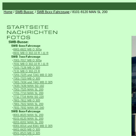
Home
/
SWB-Busse:
/
SWB 8xxx-Fahrzeuge
/ 8101-8120 MAN SL 200
SWB-Busse:
SWB 6xxx-Fahrzeuge
-
6901-6922 MB O 305a
-
6931 MB O 302-10 R /-11 R
SWB 7xxx-Fahrzeuge
-
7001-7017 MB O 305a
-
7031 MB O 302-10 R /-11 R
-
7101-7126 MB O 305
-
7131 MB O 302-15 R
-
7201-7225 und 7241 MB O 305
-
7301-7323 MB O 305
-
7401-7434 und 7441 MB O 305
-
7435-7439 MAN SG 192
-
7501-7525 MAN SL 200
-
7701-7710 MAN SL 200
-
7711-7716 MAN SG 220
-
7801-7812 MB O 305
-
7901-7922 MAN SL 200
-
7931-7932 MAN SR 240
SWB 8xxx-Fahrzeuge
-
8001-8020 MAN SL 200
-
8101-8120 MAN SL 200
-
8201-8202 MAN SL 200
-
8301-8314 und 8341 MB O 305
-
8401-8420 MB O 305
-
8501-8523 MB O 305