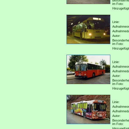
Besonderhe
im Foto:
Hinzugefügt
Linie:
Aufnahmeor
Aufnahmed
Autor:
Besonderhe
im Foto:
Hinzugefügt
Linie:
Aufnahmeor
Aufnahmed
Autor:
Besonderhe
im Foto:
Hinzugefügt
Linie:
Aufnahmeor
Aufnahmed
Autor:
Besonderhe
im Foto:
Hinzugefügt