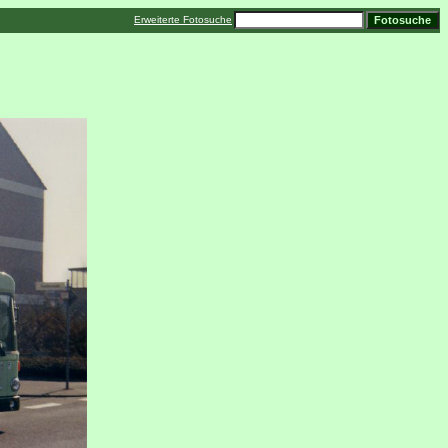
Erweiterte Fotosuche