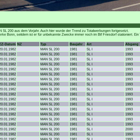
 SL 200 aus dem Vorjahr. Auch hier wurde der Trend zu Totalwerbungen fortgesetzt.
erke Bonn, seitdem ist er für unbekannte Zwecke immer noch im Btf Friesdorf stationiert. Ei
EZ-Datum
NZ
Typ
Baujahr
Art
Abgang
20.01.1982
MAN SL 200
1981
SL I
1993
20.01.1982
MAN SL 200
1981
SL I
1993
20.01.1982
MAN SL 200
1981
SL I
1993
20.01.1982
MAN SL 200
1981
SL I
1993
20.01.1982
MAN SL 200
1981
SL I
1993
20.01.1982
MAN SL 200
1981
SL I
1993
20.01.1982
MAN SL 200
1981
SL I
1993
20.01.1982
MAN SL 200
1981
SL I
1993
20.01.1982
MAN SL 200
1981
SL I
1993
20.01.1982
MAN SL 200
1981
SL I
1993
20.01.1982
MAN SL 200
1981
SL I
1993
20.01.1982
MAN SL 200
1981
SL I
1993
20.01.1982
MAN SL 200
1981
SL I
1993
20.01.1982
MAN SL 200
1981
SL I
1993
20.01.1982
MAN SL 200
1981
SL I
1993
20.01.1982
MAN SL 200
1981
SL I
1993
20.01.1982
MAN SL 200
1981
SL I
2000
20.01.1982
MAN SL 200
1981
SL I
1993
20.01.1982
MAN SL 200
1981
SL I
1993