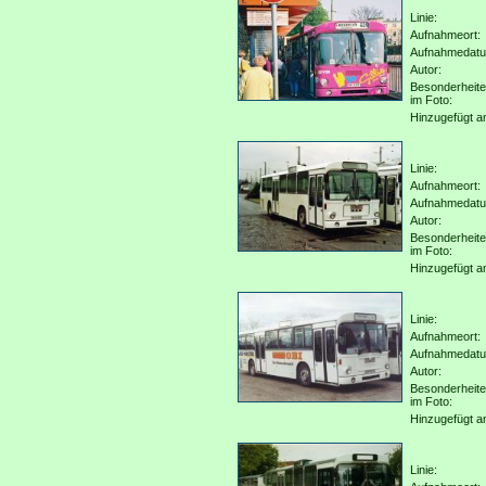
Linie:
Aufnahmeort:
Aufnahmedat
Autor:
Besonderheit
im Foto:
Hinzugefügt a
Linie:
Aufnahmeort:
Aufnahmedat
Autor:
Besonderheit
im Foto:
Hinzugefügt a
Linie:
Aufnahmeort:
Aufnahmedat
Autor:
Besonderheit
im Foto:
Hinzugefügt a
Linie: