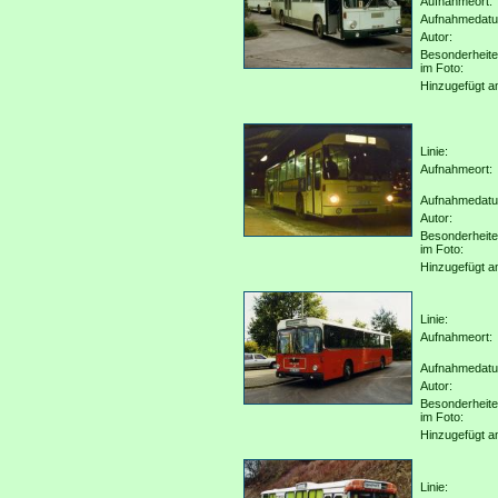
Aufnahmeort:
Aufnahmedat
Autor:
Besonderheit
im Foto:
Hinzugefügt a
Linie:
Aufnahmeort:
Aufnahmedat
Autor:
Besonderheit
im Foto:
Hinzugefügt a
Linie:
Aufnahmeort:
Aufnahmedat
Autor:
Besonderheit
im Foto:
Hinzugefügt a
Linie: