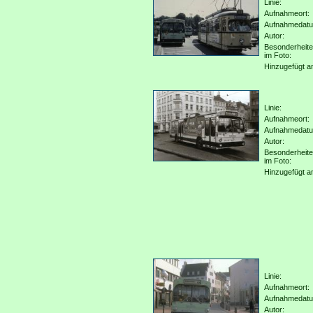
Linie:
Aufnahmeort:
Aufnahmedat
Autor:
Besonderheit
im Foto:
Hinzugefügt a
Linie:
Aufnahmeort:
Aufnahmedat
Autor:
Besonderheit
im Foto:
Hinzugefügt a
Linie:
Aufnahmeort:
Aufnahmedat
Autor: