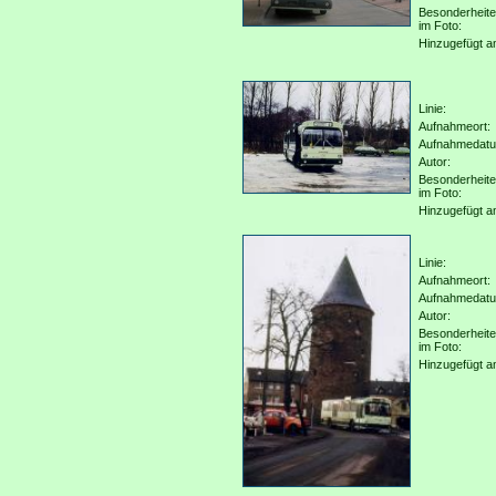
Besonderheit
im Foto:
Hinzugefügt a
Linie:
Aufnahmeort:
Aufnahmedat
Autor:
Besonderheit
im Foto:
Hinzugefügt a
Linie:
Aufnahmeort:
Aufnahmedat
Autor:
Besonderheit
im Foto:
Hinzugefügt a