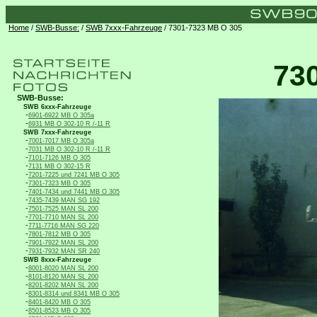
Home
/
SWB-Busse:
/
SWB 7xxx-Fahrzeuge
/ 7301-7323 MB O 305
73
SWB-Busse:
SWB 6xxx-Fahrzeuge
-
6901-6922 MB O 305a
-
6931 MB O 302-10 R /-11 R
SWB 7xxx-Fahrzeuge
-
7001-7017 MB O 305a
-
7031 MB O 302-10 R /-11 R
-
7101-7126 MB O 305
-
7131 MB O 302-15 R
-
7201-7225 und 7241 MB O 305
-
7301-7323 MB O 305
-
7401-7434 und 7441 MB O 305
-
7435-7439 MAN SG 192
-
7501-7525 MAN SL 200
-
7701-7710 MAN SL 200
-
7711-7716 MAN SG 220
-
7801-7812 MB O 305
-
7901-7922 MAN SL 200
-
7931-7932 MAN SR 240
SWB 8xxx-Fahrzeuge
-
8001-8020 MAN SL 200
-
8101-8120 MAN SL 200
-
8201-8202 MAN SL 200
-
8301-8314 und 8341 MB O 305
-
8401-8420 MB O 305
-
8501-8523 MB O 305