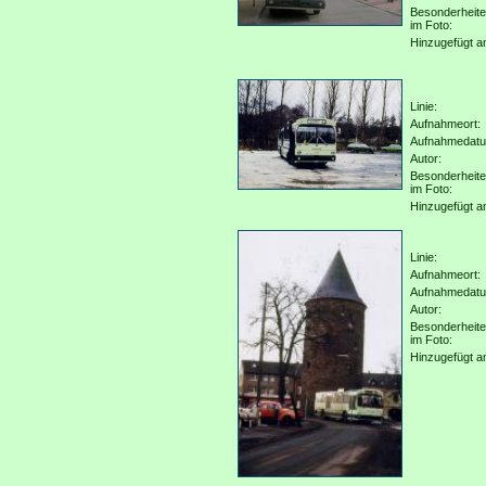
Besonderheit
im Foto:
Hinzugefügt a
Linie:
Aufnahmeort:
Aufnahmedat
Autor:
Besonderheit
im Foto:
Hinzugefügt a
Linie:
Aufnahmeort:
Aufnahmedat
Autor:
Besonderheit
im Foto:
Hinzugefügt a