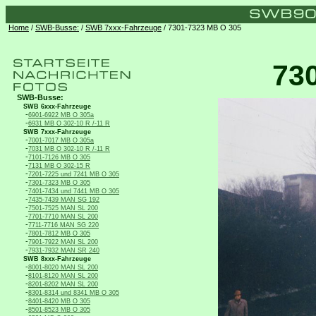
Home
/
SWB-Busse:
/
SWB 7xxx-Fahrzeuge
/ 7301-7323 MB O 305
73
SWB-Busse:
SWB 6xxx-Fahrzeuge
-
6901-6922 MB O 305a
-
6931 MB O 302-10 R /-11 R
SWB 7xxx-Fahrzeuge
-
7001-7017 MB O 305a
-
7031 MB O 302-10 R /-11 R
-
7101-7126 MB O 305
-
7131 MB O 302-15 R
-
7201-7225 und 7241 MB O 305
-
7301-7323 MB O 305
-
7401-7434 und 7441 MB O 305
-
7435-7439 MAN SG 192
-
7501-7525 MAN SL 200
-
7701-7710 MAN SL 200
-
7711-7716 MAN SG 220
-
7801-7812 MB O 305
-
7901-7922 MAN SL 200
-
7931-7932 MAN SR 240
SWB 8xxx-Fahrzeuge
-
8001-8020 MAN SL 200
-
8101-8120 MAN SL 200
-
8201-8202 MAN SL 200
-
8301-8314 und 8341 MB O 305
-
8401-8420 MB O 305
-
8501-8523 MB O 305