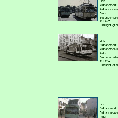
Linie:
Aufnahmeort:
Aufnahmedat
Autor:
Besonderheit
im Foto:
Hinzugefügt a
Linie:
Aufnahmeort:
Aufnahmedat
Autor:
Besonderheit
im Foto:
Hinzugefügt a
Linie:
Aufnahmeort:
Aufnahmedat
Autor: