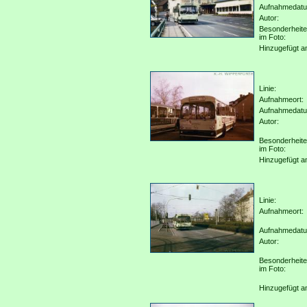
Aufnahmedat
Autor:
Besonderheit
im Foto:
Hinzugefügt a
Linie:
Aufnahmeort:
Aufnahmedat
Autor:
Besonderheit
im Foto:
Hinzugefügt a
Linie:
Aufnahmeort:
Aufnahmedat
Autor:
Besonderheit
im Foto:
Hinzugefügt a