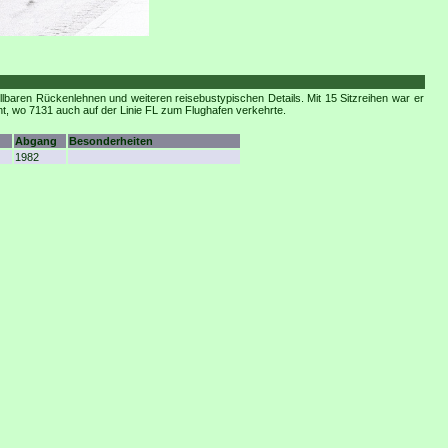
aren Rückenlehnen und weiteren reisebustypischen Details. Mit 15 Sitzreihen war er
nt, wo 7131 auch auf der Linie FL zum Flughafen verkehrte.
Abgang
Besonderheiten
1982