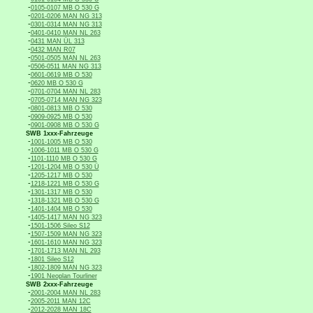
-
0105-0107 MB O 530 G
-
0201-0206 MAN NG 313
-
0301-0314 MAN NG 313
-
0401-0410 MAN NL 263
-
0431 MAN ÜL 313
-
0432 MAN R07
-
0501-0505 MAN NL 263
-
0506-0511 MAN NG 313
-
0601-0619 MB O 530
-
0620 MB O 530 G
-
0701-0704 MAN NL 283
-
0705-0714 MAN NG 323
-
0801-0813 MB O 530
-
0909-0925 MB O 530
-
0901-0908 MB O 530 G
SWB 1xxx-Fahrzeuge
-
1001-1005 MB O 530
-
1006-1011 MB O 530 G
-
1101-1110 MB O 530 G
-
1201-1204 MB O 530 Ü
-
1205-1217 MB O 530
-
1218-1221 MB O 530 G
-
1301-1317 MB O 530
-
1318-1321 MB O 530 G
-
1401-1404 MB O 530
-
1405-1417 MAN NG 323
-
1501-1506 Sileo S12
-
1507-1509 MAN NG 323
-
1601-1610 MAN NG 323
-
1701-1713 MAN NL 293
-
1801 Sileo S12
-
1802-1809 MAN NG 323
-
1901 Neoplan Tourliner
SWB 2xxx-Fahrzeuge
-
2001-2004 MAN NL 283
-
2005-2011 MAN 12C
-
2012-2028 MAN 18C