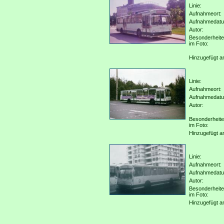
Linie:
Aufnahmeort:
Aufnahmedat
Autor:
Besonderheit
im Foto:
Hinzugefügt a
Linie:
Aufnahmeort:
Aufnahmedat
Autor:
Besonderheit
im Foto:
Hinzugefügt a
Linie:
Aufnahmeort:
Aufnahmedat
Autor:
Besonderheit
im Foto:
Hinzugefügt a