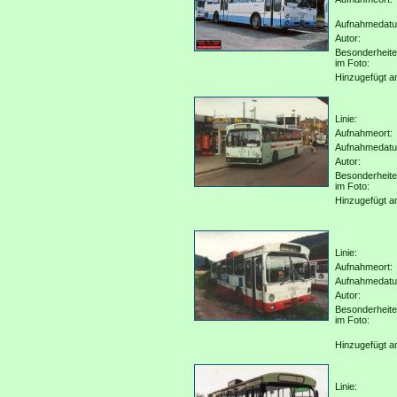
Aufnahmedat
Autor:
Besonderheit
im Foto:
Hinzugefügt a
Linie:
Aufnahmeort:
Aufnahmedat
Autor:
Besonderheit
im Foto:
Hinzugefügt a
Linie:
Aufnahmeort:
Aufnahmedat
Autor:
Besonderheit
im Foto:
Hinzugefügt a
Linie: