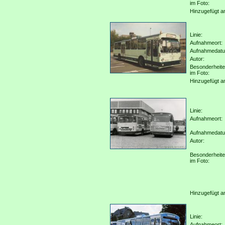
im Foto:
Hinzugefügt a
Linie:
Aufnahmeort:
Aufnahmedat
Autor:
Besonderheit
im Foto:
Hinzugefügt a
Linie:
Aufnahmeort:
Aufnahmedat
Autor:
Besonderheit
im Foto:
Hinzugefügt a
Linie:
Aufnahmeort: