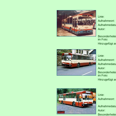
Linie:
Aufnahmeort:
Aufnahmedat
Autor:
Besonderheit
im Foto:
Hinzugefügt a
Linie:
Aufnahmeort:
Aufnahmedat
Autor:
Besonderheit
im Foto:
Hinzugefügt a
Linie:
Aufnahmeort:
Aufnahmedat
Autor:
Besonderheit