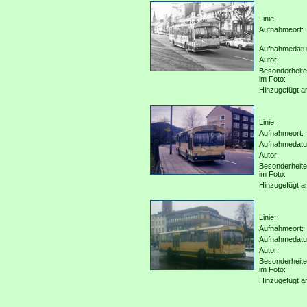
Linie:
Aufnahmeort:
Aufnahmedat
Autor:
Besonderheit
im Foto:
Hinzugefügt a
Linie:
Aufnahmeort:
Aufnahmedat
Autor:
Besonderheit
im Foto:
Hinzugefügt a
Linie:
Aufnahmeort:
Aufnahmedat
Autor:
Besonderheit
im Foto:
Hinzugefügt a