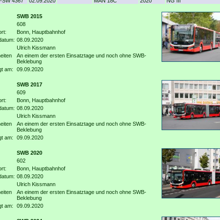
-SW 4367
02.09.2020
MAN 18C
2020
NG III
SWB 2015
608
rt:
Bonn, Hauptbahnhof
datum:
08.09.2020
Ulrich Kissmann
eiten
An einem der ersten Einsatztage und noch ohne SWB-
Beklebung
gt am:
09.09.2020
SWB 2017
609
rt:
Bonn, Hauptbahnhof
datum:
08.09.2020
Ulrich Kissmann
eiten
An einem der ersten Einsatztage und noch ohne SWB-
Beklebung
gt am:
09.09.2020
SWB 2020
602
rt:
Bonn, Hauptbahnhof
datum:
08.09.2020
Ulrich Kissmann
eiten
An einem der ersten Einsatztage und noch ohne SWB-
Beklebung
gt am:
09.09.2020