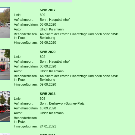
.
SWB 2017
Linie:
609
Aufnahmeort:
Bonn, Hauptbahnhof
Aufnahmedatum:
08.09.2020
Autor:
Ulrich Kissmann
Besonderheiten
An einem der ersten Einsatztage und noch ohne SWB-
im Foto:
Beklebung
Hinzugefügt am:
09.09.2020
SWB 2020
Linie:
602
Aufnahmeort:
Bonn, Hauptbahnhof
Aufnahmedatum:
08.09.2020
Autor:
Ulrich Kissmann
Besonderheiten
An einem der ersten Einsatztage und noch ohne SWB-
im Foto:
Beklebung
Hinzugefügt am:
09.09.2020
SWB 2016
Linie:
608
Aufnahmeort:
Bonn, Berha-von-Suttner-Platz
Aufnahmedatum:
10.09.2020
Autor:
Ulrich Kissmann
Besonderheiten
im Foto:
Hinzugefügt am:
24.01.2021