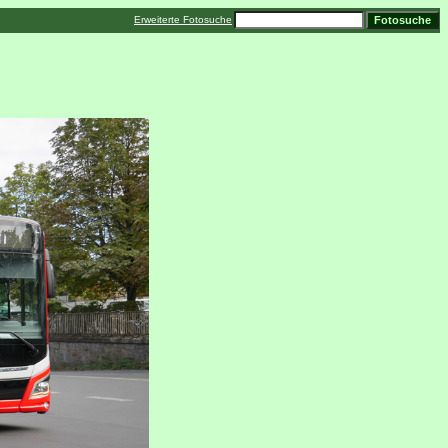
Erweiterte Fotosuche