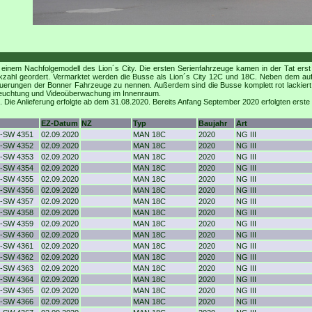
n einem Nachfolgemodell des Lion´s City. Die ersten Serienfahrzeuge kamen in der Tat er
zahl geordert. Vermarktet werden die Busse als Lion´s City 12C und 18C. Neben dem auf
uerungen der Bonner Fahrzeuge zu nennen. Außerdem sind die Busse komplett rot lackiert
 Beleuchtung und Videoüberwachung im Innenraum.
Die Anlieferung erfolgte ab dem 31.08.2020. Bereits Anfang September 2020 erfolgten erst
EZ-Datum
NZ
Typ
Baujahr
Art
-SW 4351
02.09.2020
MAN 18C
2020
NG III
-SW 4352
02.09.2020
MAN 18C
2020
NG III
-SW 4353
02.09.2020
MAN 18C
2020
NG III
-SW 4354
02.09.2020
MAN 18C
2020
NG III
-SW 4355
02.09.2020
MAN 18C
2020
NG III
-SW 4356
02.09.2020
MAN 18C
2020
NG III
-SW 4357
02.09.2020
MAN 18C
2020
NG III
-SW 4358
02.09.2020
MAN 18C
2020
NG III
-SW 4359
02.09.2020
MAN 18C
2020
NG III
-SW 4360
02.09.2020
MAN 18C
2020
NG III
-SW 4361
02.09.2020
MAN 18C
2020
NG III
-SW 4362
02.09.2020
MAN 18C
2020
NG III
-SW 4363
02.09.2020
MAN 18C
2020
NG III
-SW 4364
02.09.2020
MAN 18C
2020
NG III
-SW 4365
02.09.2020
MAN 18C
2020
NG III
-SW 4366
02.09.2020
MAN 18C
2020
NG III