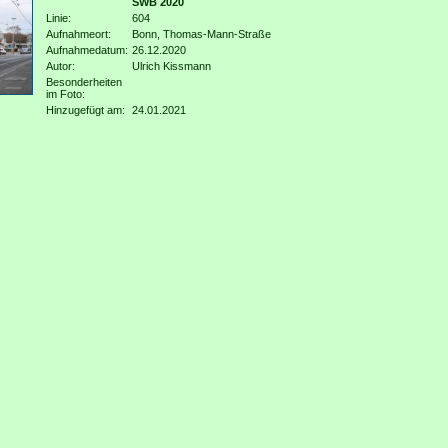
SWB 2020
Linie:
604
Aufnahmeort:
Bonn, Thomas-Mann-Straße
Aufnahmedatum:
26.12.2020
Autor:
Ulrich Kissmann
Besonderheiten
im Foto:
Hinzugefügt am:
24.01.2021