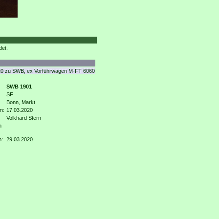
det.
20 zu SWB, ex Vorführwagen M-FT 6060
SWB 1901
SF
Bonn, Markt
m:
17.03.2020
Volkhard Stern
n
m:
29.03.2020