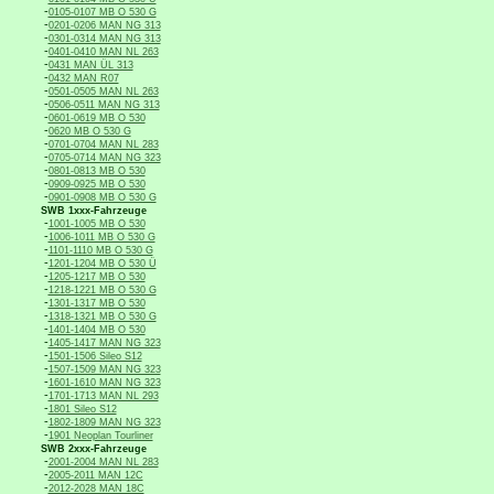
-
0105-0107 MB O 530 G
-
0201-0206 MAN NG 313
-
0301-0314 MAN NG 313
-
0401-0410 MAN NL 263
-
0431 MAN ÜL 313
-
0432 MAN R07
-
0501-0505 MAN NL 263
-
0506-0511 MAN NG 313
-
0601-0619 MB O 530
-
0620 MB O 530 G
-
0701-0704 MAN NL 283
-
0705-0714 MAN NG 323
-
0801-0813 MB O 530
-
0909-0925 MB O 530
-
0901-0908 MB O 530 G
SWB 1xxx-Fahrzeuge
-
1001-1005 MB O 530
-
1006-1011 MB O 530 G
-
1101-1110 MB O 530 G
-
1201-1204 MB O 530 Ü
-
1205-1217 MB O 530
-
1218-1221 MB O 530 G
-
1301-1317 MB O 530
-
1318-1321 MB O 530 G
-
1401-1404 MB O 530
-
1405-1417 MAN NG 323
-
1501-1506 Sileo S12
-
1507-1509 MAN NG 323
-
1601-1610 MAN NG 323
-
1701-1713 MAN NL 293
-
1801 Sileo S12
-
1802-1809 MAN NG 323
-
1901 Neoplan Tourliner
SWB 2xxx-Fahrzeuge
-
2001-2004 MAN NL 283
-
2005-2011 MAN 12C
-
2012-2028 MAN 18C