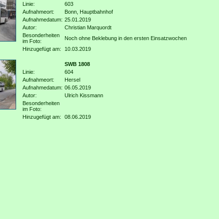
Linie:
603
Aufnahmeort:
Bonn, Hauptbahnhof
Aufnahmedatum:
25.01.2019
Autor:
Christian Marquordt
Besonderheiten
Noch ohne Beklebung in den ersten Einsatzwochen
im Foto:
Hinzugefügt am:
10.03.2019
SWB 1808
Linie:
604
Aufnahmeort:
Hersel
Aufnahmedatum:
06.05.2019
Autor:
Ulrich Kissmann
Besonderheiten
im Foto:
Hinzugefügt am:
08.06.2019