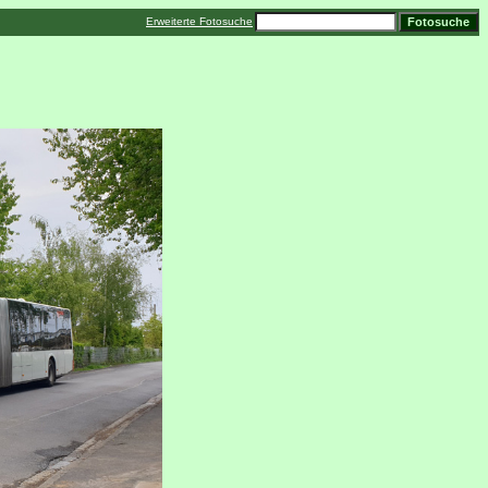
Erweiterte Fotosuche