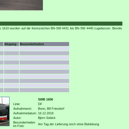
is 1610 wurden auf die Kennzeichen BN-SW 4431 bis BN-SW 4440 zugelassen. Bereits
Abgang
Besonderheiten
SWB 1606
Linie:
DF
Aufnahmeort:
Bonn, Btf Friesdorf
Aufnahmedatum:
16.12.2016
Autor:
Björn Sobick
Besonderheiten
Am Tag der Lieferung noch ohne Beklebung
im Foto: