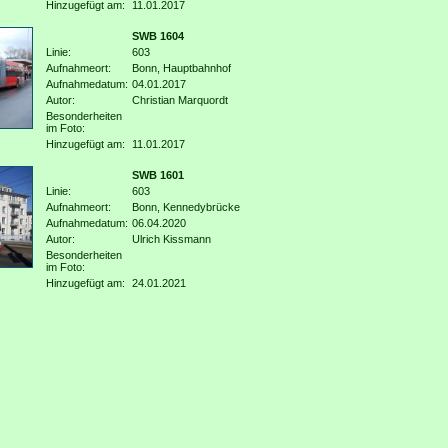
Hinzugefügt am:
11.01.2017
SWB 1604
Linie:
603
Aufnahmeort:
Bonn, Hauptbahnhof
Aufnahmedatum:
04.01.2017
Autor:
Christian Marquordt
Besonderheiten
im Foto:
Hinzugefügt am:
11.01.2017
SWB 1601
Linie:
603
Aufnahmeort:
Bonn, Kennedybrücke
Aufnahmedatum:
06.04.2020
Autor:
Ulrich Kissmann
Besonderheiten
im Foto:
Hinzugefügt am:
24.01.2021