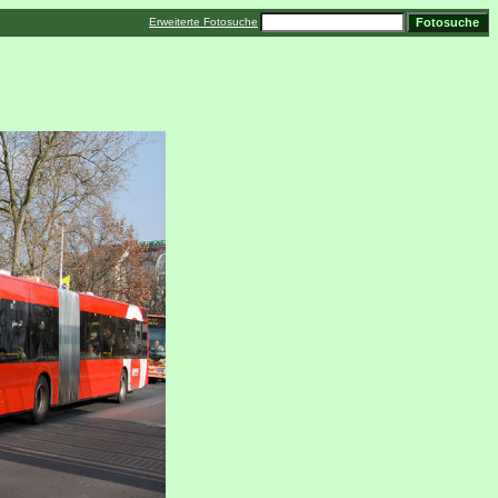
Erweiterte Fotosuche