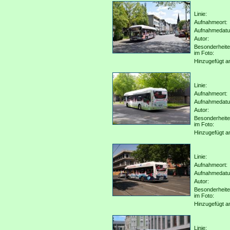
Linie:
Aufnahmeort:
Aufnahmedat
Autor:
Besonderheit
im Foto:
Hinzugefügt a
Linie:
Aufnahmeort:
Aufnahmedat
Autor:
Besonderheit
im Foto:
Hinzugefügt a
Linie:
Aufnahmeort:
Aufnahmedat
Autor:
Besonderheit
im Foto:
Hinzugefügt a
Linie: