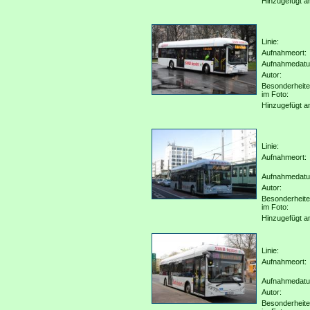
Hinzugefügt a
Linie:
Aufnahmeort:
Aufnahmedat
Autor:
Besonderheit
im Foto:
Hinzugefügt a
Linie:
Aufnahmeort:
Aufnahmedat
Autor:
Besonderheit
im Foto:
Hinzugefügt a
Linie:
Aufnahmeort:
Aufnahmedat
Autor:
Besonderheit