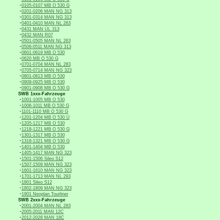
-
0105-0107 MB O 530 G
-
0201-0206 MAN NG 313
-
0301-0314 MAN NG 313
-
0401-0410 MAN NL 263
-
0431 MAN ÜL 313
-
0432 MAN R07
-
0501-0505 MAN NL 263
-
0506-0511 MAN NG 313
-
0601-0619 MB O 530
-
0620 MB O 530 G
-
0701-0704 MAN NL 283
-
0705-0714 MAN NG 323
-
0801-0813 MB O 530
-
0909-0925 MB O 530
-
0901-0908 MB O 530 G
SWB 1xxx-Fahrzeuge
-
1001-1005 MB O 530
-
1006-1011 MB O 530 G
-
1101-1110 MB O 530 G
-
1201-1204 MB O 530 Ü
-
1205-1217 MB O 530
-
1218-1221 MB O 530 G
-
1301-1317 MB O 530
-
1318-1321 MB O 530 G
-
1401-1404 MB O 530
-
1405-1417 MAN NG 323
-
1501-1506 Sileo S12
-
1507-1509 MAN NG 323
-
1601-1610 MAN NG 323
-
1701-1713 MAN NL 293
-
1801 Sileo S12
-
1802-1809 MAN NG 323
-
1901 Neoplan Tourliner
SWB 2xxx-Fahrzeuge
-
2001-2004 MAN NL 283
-
2005-2011 MAN 12C
-
2012-2028 MAN 18C