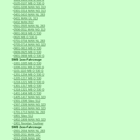
-
0105-0107 MB O 530 G
-
0201-0206 MAN NG 313
-
0301-0314 MAN NG 313
-
0401-0410 MAN NL 263
-
0431 MAN ÜL 313
-
0432 MAN R07
-
0501-0505 MAN NL 263
-
0506-0511 MAN NG 313
-
0601-0619 MB O 530
-
0620 MB O 530 G
-
0701-0704 MAN NL 283
-
0705-0714 MAN NG 323
-
0801-0813 MB O 530
-
0909-0925 MB O 530
-
0901-0908 MB O 530 G
SWB 1xxx-Fahrzeuge
-
1001-1005 MB O 530
-
1006-1011 MB O 530 G
-
1101-1110 MB O 530 G
-
1201-1204 MB O 530 Ü
-
1205-1217 MB O 530
-
1218-1221 MB O 530 G
-
1301-1317 MB O 530
-
1318-1321 MB O 530 G
-
1401-1404 MB O 530
-
1405-1417 MAN NG 323
-
1501-1506 Sileo S12
-
1507-1509 MAN NG 323
-
1601-1610 MAN NG 323
-
1701-1713 MAN NL 293
-
1801 Sileo S12
-
1802-1809 MAN NG 323
-
1901 Neoplan Tourliner
SWB 2xxx-Fahrzeuge
-
2001-2004 MAN NL 283
-
2005-2011 MAN 12C
-
2012-2028 MAN 18C