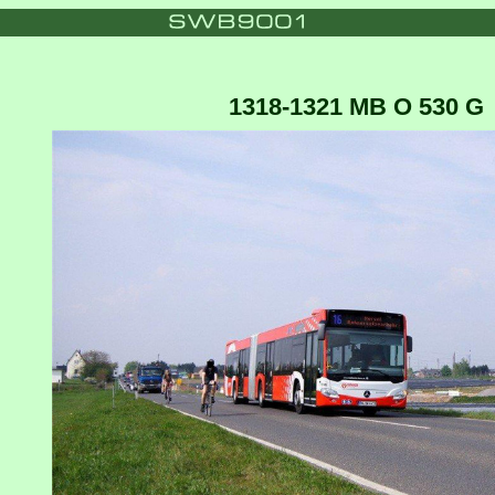
1318-1321 MB O 530 G