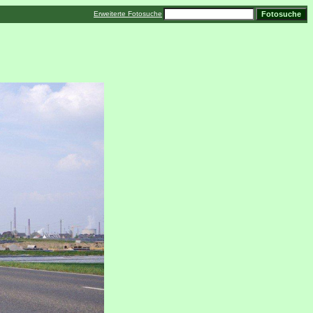
Erweiterte Fotosuche