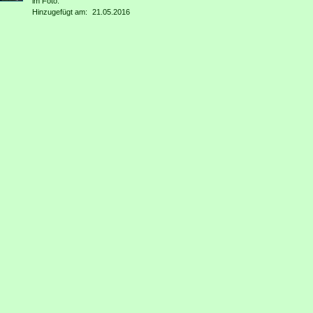
im Foto:
Hinzugefügt am:
21.05.2016