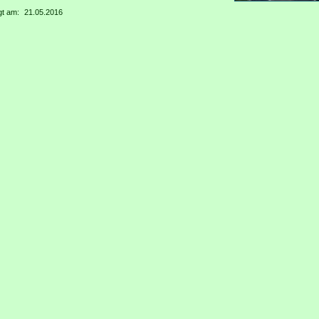
gt am:
21.05.2016