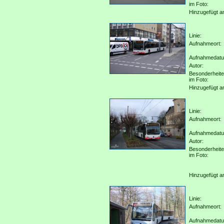
im Foto:
Hinzugefügt a
Linie:
Aufnahmeort:
Aufnahmedat
Autor:
Besonderheit
im Foto:
Hinzugefügt a
Linie:
Aufnahmeort:
Aufnahmedat
Autor:
Besonderheit
im Foto:
Hinzugefügt a
Linie:
Aufnahmeort:
Aufnahmedat