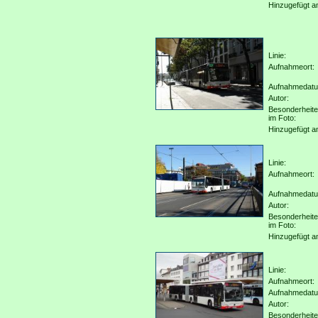
Hinzugefügt a
Linie:
Aufnahmeort:
Aufnahmedat
Autor:
Besonderheit
im Foto:
Hinzugefügt a
Linie:
Aufnahmeort:
Aufnahmedat
Autor:
Besonderheit
im Foto:
Hinzugefügt a
Linie:
Aufnahmeort:
Aufnahmedat
Autor:
Besonderheit