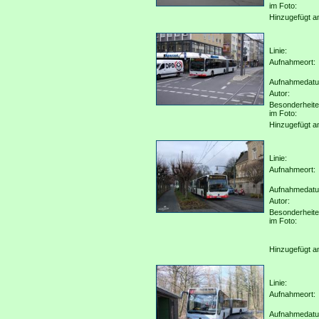
im Foto:
Hinzugefügt a
Linie:
Aufnahmeort:
Aufnahmedat
Autor:
Besonderheit
im Foto:
Hinzugefügt a
Linie:
Aufnahmeort:
Aufnahmedat
Autor:
Besonderheit
im Foto:
Hinzugefügt a
Linie:
Aufnahmeort:
Aufnahmedat