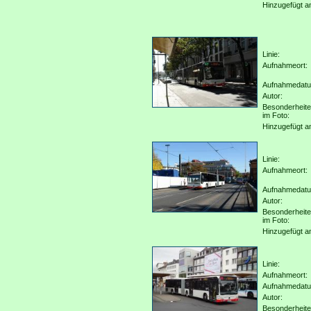
Hinzugefügt a
Linie:
Aufnahmeort:
Aufnahmedat
Autor:
Besonderheit
im Foto:
Hinzugefügt a
Linie:
Aufnahmeort:
Aufnahmedat
Autor:
Besonderheit
im Foto:
Hinzugefügt a
Linie:
Aufnahmeort:
Aufnahmedat
Autor:
Besonderheit