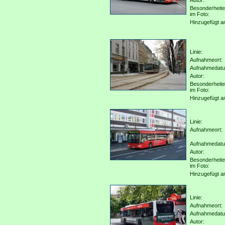
Autor:
Besonderheit
im Foto:
Hinzugefügt a
Linie:
Aufnahmeort:
Aufnahmedat
Autor:
Besonderheit
im Foto:
Hinzugefügt a
Linie:
Aufnahmeort:
Aufnahmedat
Autor:
Besonderheit
im Foto:
Hinzugefügt a
Linie:
Aufnahmeort:
Aufnahmedat
Autor: