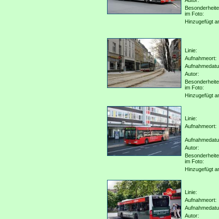
Autor:
Besonderheit
im Foto:
Hinzugefügt a
Linie:
Aufnahmeort:
Aufnahmedat
Autor:
Besonderheit
im Foto:
Hinzugefügt a
Linie:
Aufnahmeort:
Aufnahmedat
Autor:
Besonderheit
im Foto:
Hinzugefügt a
Linie:
Aufnahmeort:
Aufnahmedat
Autor: