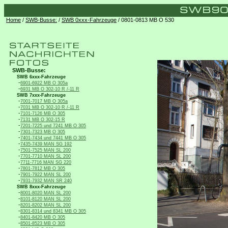
Home
/
SWB-Busse:
/
SWB 0xxx-Fahrzeuge
/ 0801-0813 MB O 530
SWB-Busse:
SWB 6xxx-Fahrzeuge
-
6901-6922 MB O 305a
-
6931 MB O 302-10 R /-11 R
SWB 7xxx-Fahrzeuge
-
7001-7017 MB O 305a
-
7031 MB O 302-10 R /-11 R
-
7101-7126 MB O 305
-
7131 MB O 302-15 R
-
7201-7225 und 7241 MB O 305
-
7301-7323 MB O 305
-
7401-7434 und 7441 MB O 305
-
7435-7439 MAN SG 192
-
7501-7525 MAN SL 200
-
7701-7710 MAN SL 200
-
7711-7716 MAN SG 220
-
7801-7812 MB O 305
-
7901-7922 MAN SL 200
-
7931-7932 MAN SR 240
SWB 8xxx-Fahrzeuge
-
8001-8020 MAN SL 200
-
8101-8120 MAN SL 200
-
8201-8202 MAN SL 200
-
8301-8314 und 8341 MB O 305
-
8401-8420 MB O 305
-
8501-8523 MB O 305