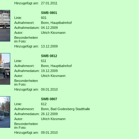
Hinzugefügt am:
27.01.2011
SWB 0801
Linie:
601
Aufnahmeort:
Bonn, Hauptbahnhof
Aufnahmedatum:
04.12.2009
Autor:
Ulrich Kissmann
Besonderheiten
im Foto:
Hinzugefügt am:
13.12.2009
SWB 0812
Linie:
611
Aufnahmeort:
Bonn, Hauptbahnhof
Aufnahmedatum:
19.12.2009
Autor:
Ulrich Kissmann
Besonderheiten
im Foto:
Hinzugefügt am:
09.01.2010
SWB 0807
Linie:
612
Aufnahmeort:
Bonn, Bad Godesberg Stadthalle
Aufnahmedatum:
26.12.2009
Autor:
Ulrich Kissmann
Besonderheiten
im Foto:
Hinzugefügt am:
09.01.2010