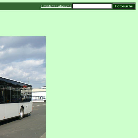
Erweiterte Fotosuche