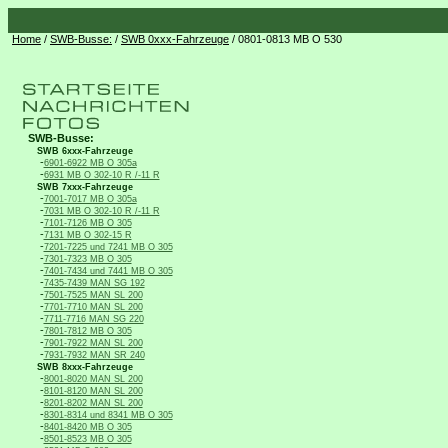
Home
/
SWB-Busse:
/
SWB 0xxx-Fahrzeuge
/ 0801-0813 MB O 530
SWB-Busse:
SWB 6xxx-Fahrzeuge
-
6901-6922 MB O 305a
-
6931 MB O 302-10 R /-11 R
SWB 7xxx-Fahrzeuge
-
7001-7017 MB O 305a
-
7031 MB O 302-10 R /-11 R
-
7101-7126 MB O 305
-
7131 MB O 302-15 R
-
7201-7225 und 7241 MB O 305
-
7301-7323 MB O 305
-
7401-7434 und 7441 MB O 305
-
7435-7439 MAN SG 192
-
7501-7525 MAN SL 200
-
7701-7710 MAN SL 200
-
7711-7716 MAN SG 220
-
7801-7812 MB O 305
-
7901-7922 MAN SL 200
-
7931-7932 MAN SR 240
SWB 8xxx-Fahrzeuge
-
8001-8020 MAN SL 200
-
8101-8120 MAN SL 200
-
8201-8202 MAN SL 200
-
8301-8314 und 8341 MB O 305
-
8401-8420 MB O 305
-
8501-8523 MB O 305