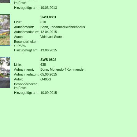
im Foto:
Hinzugefügt am:
10.03.2013
SWB 0801
Linie:
610
Aufnahmeort:
Bonn, Johanniterkrankenhaus
Aufnahmedatum:
12.04.2015
Autor:
Volkhard Stern
Besonderheiten
im Foto:
Hinzugefügt am:
13.06.2015
SWB 0802
Linie:
638
Aufnahmeort:
Bonn, Muffendorf Kommende
Aufnahmedatum:
05.06.2015
Autor:
O405G
Besonderheiten
im Foto:
Hinzugefügt am:
10.09.2015