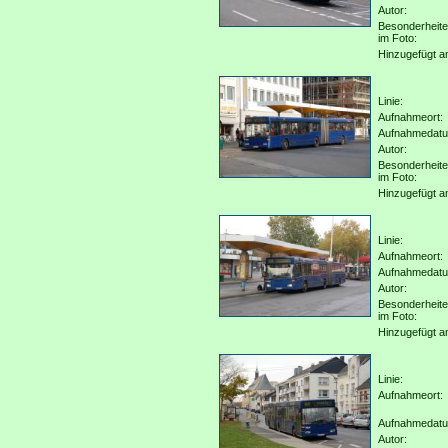
Autor:
Besonderheit
im Foto:
Hinzugefügt a
Linie:
Aufnahmeort:
Aufnahmedat
Autor:
Besonderheit
im Foto:
Hinzugefügt a
Linie:
Aufnahmeort:
Aufnahmedat
Autor:
Besonderheit
im Foto:
Hinzugefügt a
Linie:
Aufnahmeort:
Aufnahmedat
Autor: