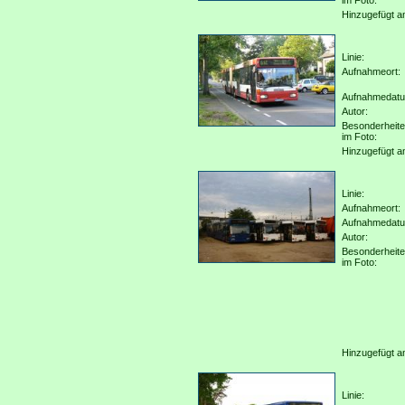
im Foto:
Hinzugefügt a
Linie:
Aufnahmeort:
Aufnahmedat
Autor:
Besonderheit
im Foto:
Hinzugefügt a
Linie:
Aufnahmeort:
Aufnahmedat
Autor:
Besonderheit
im Foto:
Hinzugefügt a
Linie: