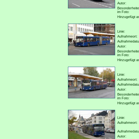
Autor:
Besonderheit
im Foto:
Hinzugefügt a
Linie:
Aufnahmeort:
Aufnahmedat
Autor:
Besonderheit
im Foto:
Hinzugefügt a
Linie:
Aufnahmeort:
Aufnahmedat
Autor:
Besonderheit
im Foto:
Hinzugefügt a
Linie:
Aufnahmeort:
Aufnahmedat
Autor: