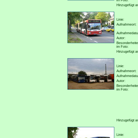
im Foto:
Hinzugefügt a
Linie:
Aufnahmeort:
Aufnahmedat
Autor:
Besonderheit
im Foto:
Hinzugefügt a
Linie:
Aufnahmeort:
Aufnahmedat
Autor:
Besonderheit
im Foto:
Hinzugefügt a
Linie: