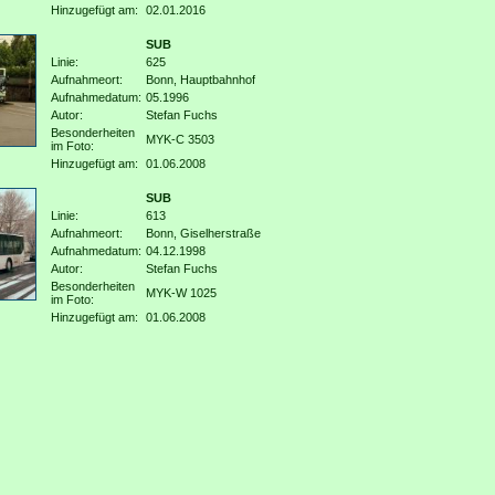
Hinzugefügt am:
02.01.2016
SUB
Linie:
625
Aufnahmeort:
Bonn, Hauptbahnhof
Aufnahmedatum:
05.1996
Autor:
Stefan Fuchs
Besonderheiten
MYK-C 3503
im Foto:
Hinzugefügt am:
01.06.2008
SUB
Linie:
613
Aufnahmeort:
Bonn, Giselherstraße
Aufnahmedatum:
04.12.1998
Autor:
Stefan Fuchs
Besonderheiten
MYK-W 1025
im Foto:
Hinzugefügt am:
01.06.2008