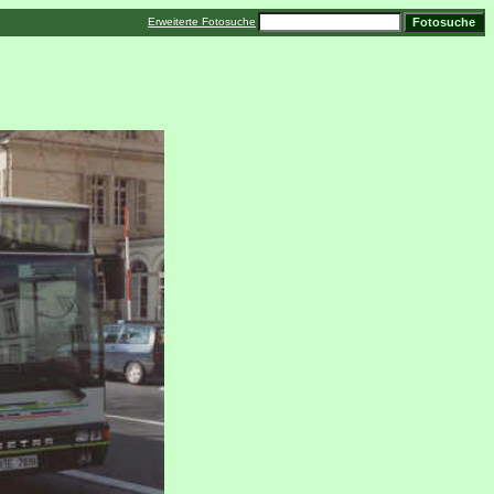
Erweiterte Fotosuche