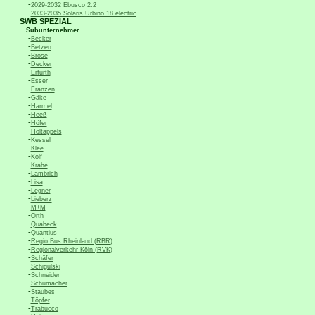
-
2029-2032 Ebusco 2.2
-
2033-2035 Solaris Urbino 18 electric
SWB SPEZIAL
Subunternehmer
-
Becker
-
Betzen
-
Brose
-
Decker
-
Erfurth
-
Esser
-
Franzen
-
Gäke
-
Harmel
-
Heeß
-
Höfer
-
Holtappels
-
Kessel
-
Klee
-
Kolf
-
Krahé
-
Lambrich
-
Lisa
-
Legner
-
Lieberz
-
M+M
-
Orth
-
Quabeck
-
Quantius
-
Regio Bus Rheinland (RBR)
-
Regionalverkehr Köln (RVK)
-
Schäfer
-
Schigulski
-
Schneider
-
Schumacher
-
Staubes
-
Töpfer
-
Trabucco