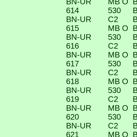
BN-UR
MB O
B
614
530
B
BN-UR
C2
B
615
MB O
B
BN-UR
530
B
616
C2
B
BN-UR
MB O
B
617
530
B
BN-UR
C2
B
618
MB O
B
BN-UR
530
B
619
C2
B
BN-UR
MB O
B
620
530
B
BN-UR
C2
B
621
MB O
B