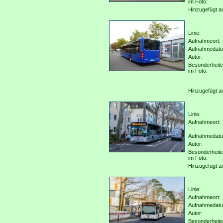
im Foto:
Hinzugefügt a
Linie:
Aufnahmeort:
Aufnahmedat
Autor:
Besonderheit
im Foto:
Hinzugefügt a
Linie:
Aufnahmeort:
Aufnahmedat
Autor:
Besonderheit
im Foto:
Hinzugefügt a
Linie:
Aufnahmeort:
Aufnahmedat
Autor:
Besonderheit