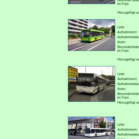
Besonderheit
im Foto:
Hinzugefügt a
Linie:
Aufnahmeort:
Aufnahmedat
Autor:
Besonderheit
im Foto:
Hinzugefügt a
Linie:
Aufnahmeort:
Aufnahmedat
Autor:
Besonderheit
im Foto:
Hinzugefügt a
Linie:
Aufnahmeort:
Aufnahmedat