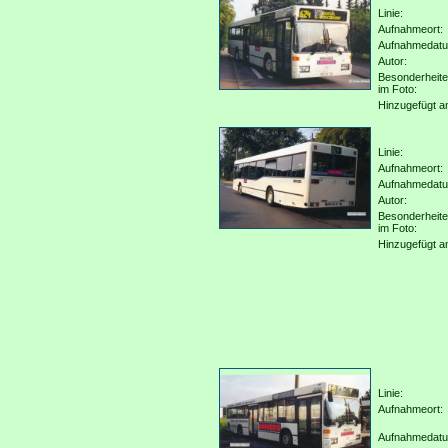
Linie:
Aufnahmeort:
Aufnahmedat
Autor:
Besonderheit
im Foto:
Hinzugefügt a
Linie:
Aufnahmeort:
Aufnahmedat
Autor:
Besonderheit
im Foto:
Hinzugefügt a
Linie:
Aufnahmeort:
Aufnahmedat