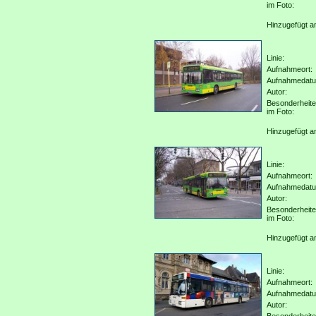
im Foto:
Hinzugefügt a
Linie:
Aufnahmeort:
Aufnahmedat
Autor:
Besonderheit
im Foto:
Hinzugefügt a
Linie:
Aufnahmeort:
Aufnahmedat
Autor:
Besonderheit
im Foto:
Hinzugefügt a
Linie:
Aufnahmeort:
Aufnahmedat
Autor: