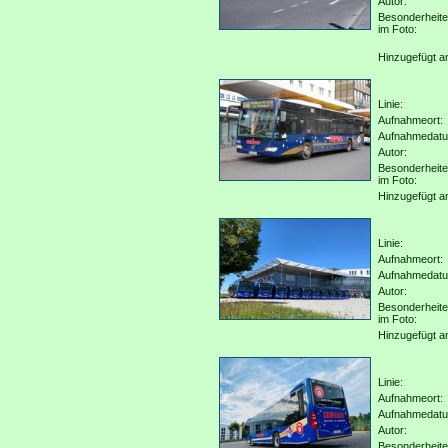
Autor:
Besonderheit
im Foto:
Hinzugefügt a
Linie:
Aufnahmeort:
Aufnahmedat
Autor:
Besonderheit
im Foto:
Hinzugefügt a
Linie:
Aufnahmeort:
Aufnahmedat
Autor:
Besonderheit
im Foto:
Hinzugefügt a
Linie:
Aufnahmeort:
Aufnahmedat
Autor:
Besonderheit