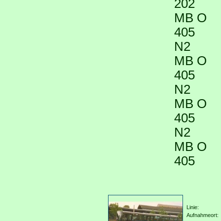
202
MB O
405
N2
MB O
405
N2
MB O
405
N2
MB O
405
Linie:
Aufnahmeort: