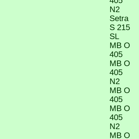
405
N2
Setra
S 215
SL
MB O
405
MB O
405
N2
MB O
405
MB O
405
N2
MB O