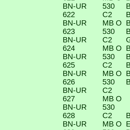
BN-UR
530
B
622
C2
B
BN-UR
MB O
B
623
530
B
BN-UR
C2
624
MB O
B
BN-UR
530
B
625
C2
B
BN-UR
MB O
B
626
530
B
BN-UR
C2
627
MB O
BN-UR
530
628
C2
B
BN-UR
MB O
E