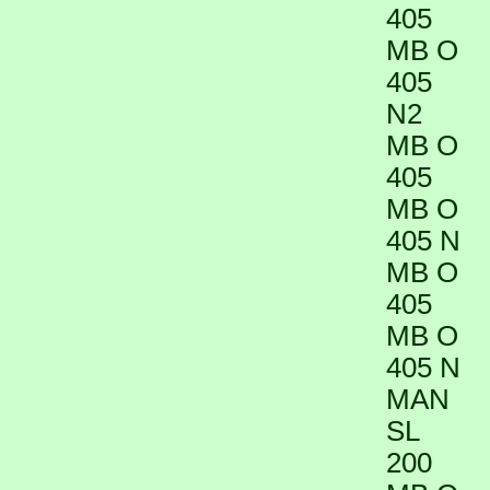
405
MB O
405
N2
MB O
405
MB O
405 N
MB O
405
MB O
405 N
MAN
SL
200