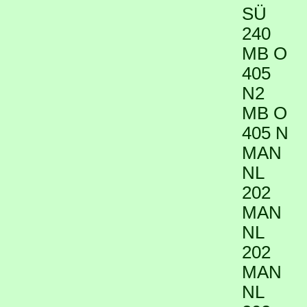
SÜ
240
MB O
405
N2
MB O
405 N
MAN
NL
202
MAN
NL
202
MAN
NL