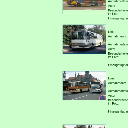
Aufnahmedat
Autor:
Besonderheit
im Foto:
Hinzugefügt a
Linie:
Aufnahmeort:
Aufnahmedat
Autor:
Besonderheit
im Foto:
Hinzugefügt a
Linie:
Aufnahmeort:
Aufnahmedat
Autor:
Besonderheit
im Foto:
Hinzugefügt a