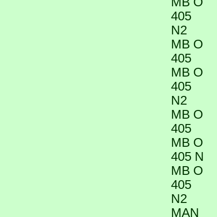
MB O
405
N2
MB O
405
MB O
405
N2
MB O
405
MB O
405 N
MB O
405
N2
MAN