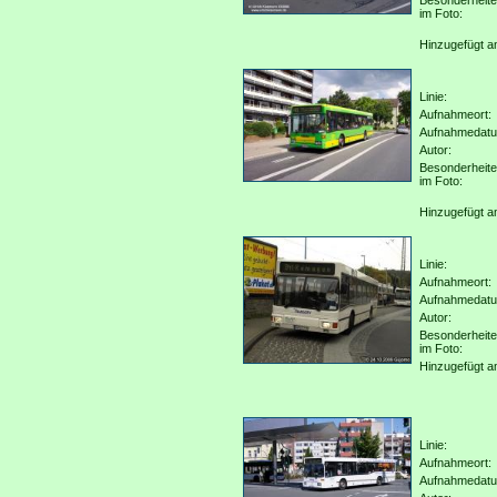
Besonderheit
im Foto:
Hinzugefügt a
Linie:
Aufnahmeort:
Aufnahmedat
Autor:
Besonderheit
im Foto:
Hinzugefügt a
Linie:
Aufnahmeort:
Aufnahmedat
Autor:
Besonderheit
im Foto:
Hinzugefügt a
Linie:
Aufnahmeort:
Aufnahmedat