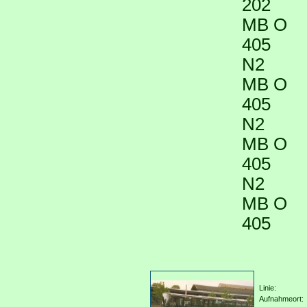
202
MB O
405
N2
MB O
405
N2
MB O
405
N2
MB O
405
Linie:
Aufnahmeort: