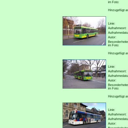
im Foto:
Hinzugefügt a
Linie:
Aufnahmeort:
Aufnahmedat
Autor:
Besonderheit
im Foto:
Hinzugefügt a
Linie:
Aufnahmeort:
Aufnahmedat
Autor:
Besonderheit
im Foto:
Hinzugefügt a
Linie:
Aufnahmeort:
Aufnahmedat
Autor: