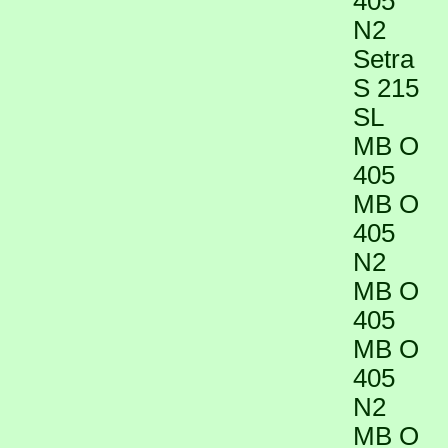
405
N2
Setra
S 215
SL
MB O
405
MB O
405
N2
MB O
405
MB O
405
N2
MB O