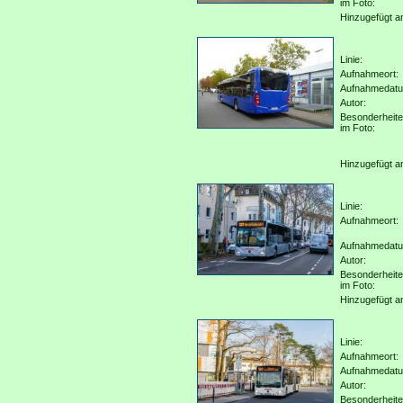
im Foto:
Hinzugefügt a
Linie:
Aufnahmeort:
Aufnahmedat
Autor:
Besonderheit
im Foto:
Hinzugefügt a
Linie:
Aufnahmeort:
Aufnahmedat
Autor:
Besonderheit
im Foto:
Hinzugefügt a
Linie:
Aufnahmeort:
Aufnahmedat
Autor:
Besonderheit