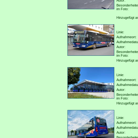
Autor:
Besonderheit
im Foto:
Hinzugefügt a
Linie:
Aufnahmeort:
Aufnahmedat
Autor:
Besonderheit
im Foto:
Hinzugefügt a
Linie:
Aufnahmeort:
Aufnahmedat
Autor:
Besonderheit
im Foto:
Hinzugefügt a
Linie:
Aufnahmeort:
Aufnahmedat
Autor:
Besonderheit