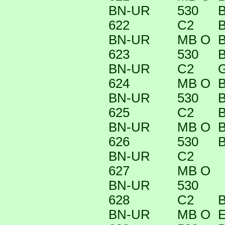
BN-UR
530
B
622
C2
B
BN-UR
MB O
B
623
530
B
BN-UR
C2
624
MB O
B
BN-UR
530
B
625
C2
B
BN-UR
MB O
B
626
530
B
BN-UR
C2
627
MB O
BN-UR
530
628
C2
B
BN-UR
MB O
E