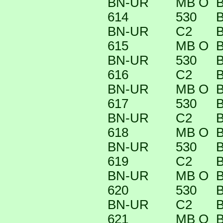
BN-UR
MB O
B
614
530
B
BN-UR
C2
B
615
MB O
B
BN-UR
530
B
616
C2
B
BN-UR
MB O
B
617
530
B
BN-UR
C2
B
618
MB O
B
BN-UR
530
B
619
C2
B
BN-UR
MB O
B
620
530
B
BN-UR
C2
B
621
MB O
B