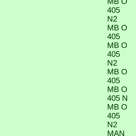
MB O
405
N2
MB O
405
MB O
405
N2
MB O
405
MB O
405 N
MB O
405
N2
MAN