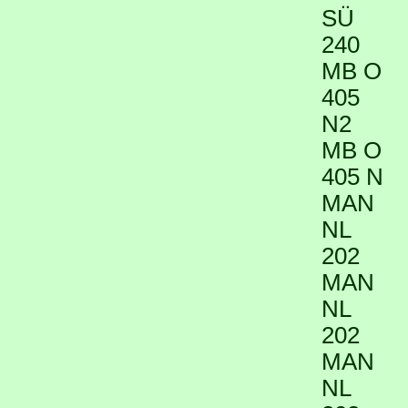
SÜ
240
MB O
405
N2
MB O
405 N
MAN
NL
202
MAN
NL
202
MAN
NL