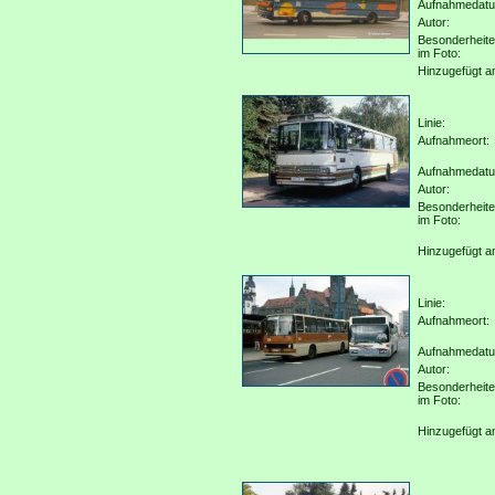
Aufnahmedat
Autor:
Besonderheit
im Foto:
Hinzugefügt a
Linie:
Aufnahmeort:
Aufnahmedat
Autor:
Besonderheit
im Foto:
Hinzugefügt a
Linie:
Aufnahmeort:
Aufnahmedat
Autor:
Besonderheit
im Foto:
Hinzugefügt a