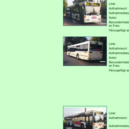
Linie:
Aufnahmeort:
Aufnahmedat
Autor:
Besonderheit
im Foto:
Hinzugefügt a
Linie:
Aufnahmeort:
Aufnahmedat
Autor:
Besonderheit
im Foto:
Hinzugefügt a
Linie:
Aufnahmeort:
Aufnahmedat