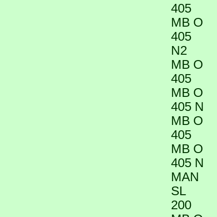
405
MB O
405
N2
MB O
405
MB O
405 N
MB O
405
MB O
405 N
MAN
SL
200