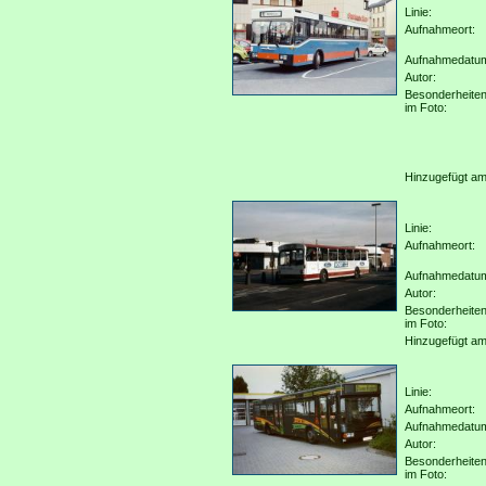
Linie:
Aufnahmeort:
Aufnahmedatu
Autor:
Besonderheite
im Foto:
Hinzugefügt am
Linie:
Aufnahmeort:
Aufnahmedatu
Autor:
Besonderheite
im Foto:
Hinzugefügt am
Linie:
Aufnahmeort:
Aufnahmedatu
Autor:
Besonderheite
im Foto: